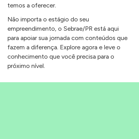
temos a oferecer.
Não importa o estágio do seu
empreendimento, o Sebrae/PR está aqui
para apoiar sua jornada com conteúdos que
fazem a diferença. Explore agora e leve o
conhecimento que você precisa para o
próximo nível.
Precisou, Clicou, empreendeu!
Saber mais