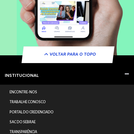
VOLTAR PARA O TOPO
INSTITUCIONAL
ENCONTRE-NOS
TRABALHE CONOSCO
PORTAL DO CREDENCIADO
SAC DO SEBRAE
TRANSPARÊNCIA