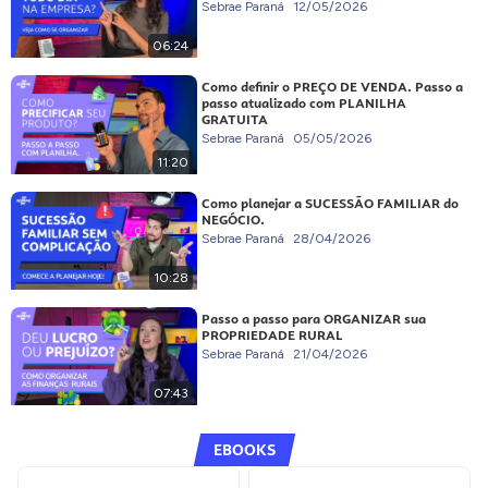
Sebrae Paraná
12/05/2026
06:24
Como definir o PREÇO DE VENDA. Passo a
passo atualizado com PLANILHA
GRATUITA
Sebrae Paraná
05/05/2026
11:20
Como planejar a SUCESSÃO FAMILIAR do
NEGÓCIO.
Sebrae Paraná
28/04/2026
10:28
Passo a passo para ORGANIZAR sua
PROPRIEDADE RURAL
Sebrae Paraná
21/04/2026
07:43
EBOOKS