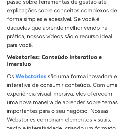
passo sobre ferramentas de gestão até
explicações sobre conceitos complexos de
forma simples e acessível. Se você é
daqueles que aprende melhor vendo na
prática, nossos vídeos são o recurso ideal
para você.
Webstories: Conteúdo Interativo e
Imersivo
Os
Webstories
são uma forma inovadora e
interativa de consumir conteúdo. Com uma
experiência visual imersiva, eles oferecem
uma nova maneira de aprender sobre temas
importantes para o seu negócio. Nossas
Webstories combinam elementos visuais,
texto e interatividade, criando um formato