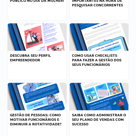
PÚBLICO NO DIA DA MULHER!
IMPORTANTES NA HORA DE
PESQUISAR CONCORRENTES
DESCUBRA SEU PERFIL
COMO USAR CHECKLISTS
EMPREENDEDOR
PARA FAZER A GESTÃO DOS
SEUS FUNCIONÁRIOS
GESTÃO DE PESSOAS: COMO
SAIBA COMO ADMINISTRAR O
MOTIVAR FUNCIONÁRIOS E
SEU PLANO DE VENDAS COM
DIMINUIR A ROTATIVIDADE?
SUCESSO