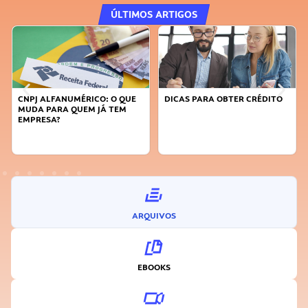
ÚLTIMOS ARTIGOS
DICAS PARA OBTER CRÉDITO
FAÇA A DIFERENÇA: SEJA
SUSTENTÁVEL, SEJA
INOVADOR
ARQUIVOS
EBOOKS