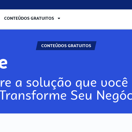
CONTEÚDOS GRATUITOS
CONTEÚDOS GRATUITOS
re
re a solução que você 
 Transforme Seu Negóc