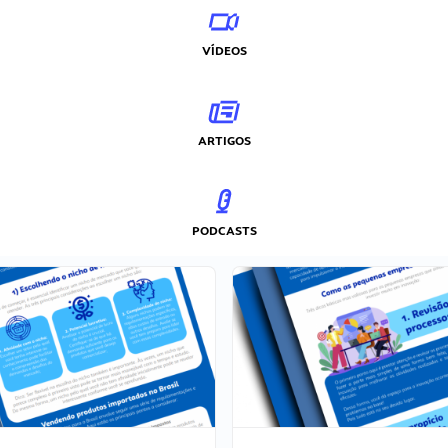
VÍDEOS
ARTIGOS
PODCASTS