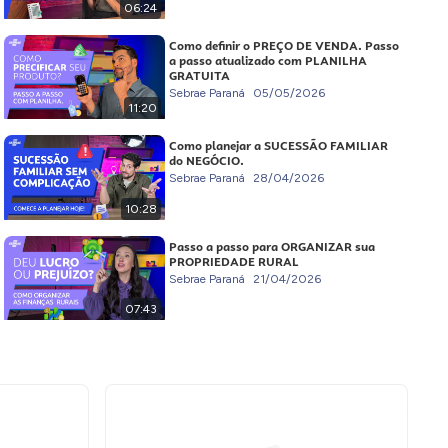
06:24
Como definir o PREÇO DE VENDA. Passo
a passo atualizado com PLANILHA
GRATUITA
Sebrae Paraná
05/05/2026
11:20
Como planejar a SUCESSÃO FAMILIAR
do NEGÓCIO.
Sebrae Paraná
28/04/2026
10:28
Passo a passo para ORGANIZAR sua
PROPRIEDADE RURAL
Sebrae Paraná
21/04/2026
07:43