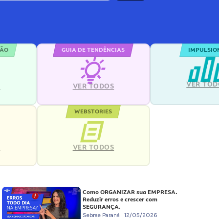
ÇÃO
GUIA DE TENDÊNCIAS
IMPULSIO
VER TOD
S
VER TODOS
WEBSTORIES
VER TODOS
S
Como ORGANIZAR sua EMPRESA.
Reduzir erros e crescer com
SEGURANÇA.
Sebrae Paraná
12/05/2026