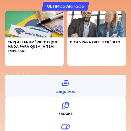
ÚLTIMOS ARTIGOS
DICAS PARA OBTER CRÉDITO
FAÇA A DIFERENÇA: SEJA
SUSTENTÁVEL, SEJA
INOVADOR
ARQUIVOS
EBOOKS