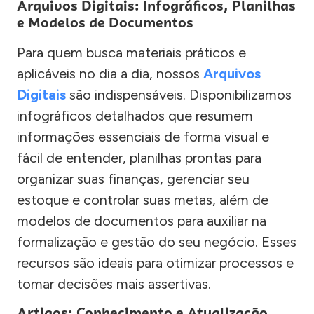
Arquivos Digitais: Infográficos, Planilhas
e Modelos de Documentos
Para quem busca materiais práticos e
aplicáveis no dia a dia, nossos
Arquivos
Digitais
são indispensáveis. Disponibilizamos
infográficos detalhados que resumem
informações essenciais de forma visual e
fácil de entender, planilhas prontas para
organizar suas finanças, gerenciar seu
estoque e controlar suas metas, além de
modelos de documentos para auxiliar na
formalização e gestão do seu negócio. Esses
recursos são ideais para otimizar processos e
tomar decisões mais assertivas.
Artigos: Conhecimento e Atualização