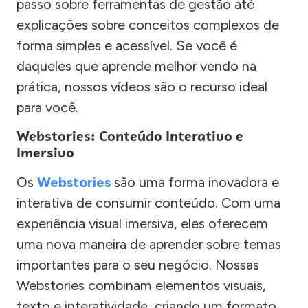
passo sobre ferramentas de gestão até
explicações sobre conceitos complexos de
forma simples e acessível. Se você é
daqueles que aprende melhor vendo na
prática, nossos vídeos são o recurso ideal
para você.
Webstories: Conteúdo Interativo e
Imersivo
Os
Webstories
são uma forma inovadora e
interativa de consumir conteúdo. Com uma
experiência visual imersiva, eles oferecem
uma nova maneira de aprender sobre temas
importantes para o seu negócio. Nossas
Webstories combinam elementos visuais,
texto e interatividade, criando um formato