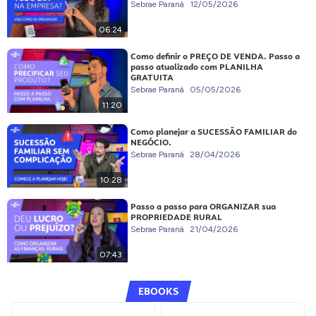
Sebrae Paraná
12/05/2026
06:24
Como definir o PREÇO DE VENDA. Passo a
passo atualizado com PLANILHA
GRATUITA
Sebrae Paraná
05/05/2026
11:20
Como planejar a SUCESSÃO FAMILIAR do
NEGÓCIO.
Sebrae Paraná
28/04/2026
10:28
Passo a passo para ORGANIZAR sua
PROPRIEDADE RURAL
Sebrae Paraná
21/04/2026
07:43
EBOOKS