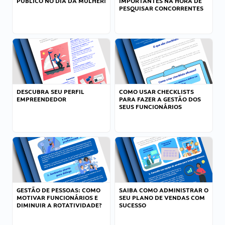
PÚBLICO NO DIA DA MULHER!
IMPORTANTES NA HORA DE
PESQUISAR CONCORRENTES
DESCUBRA SEU PERFIL
COMO USAR CHECKLISTS
EMPREENDEDOR
PARA FAZER A GESTÃO DOS
SEUS FUNCIONÁRIOS
GESTÃO DE PESSOAS: COMO
SAIBA COMO ADMINISTRAR O
MOTIVAR FUNCIONÁRIOS E
SEU PLANO DE VENDAS COM
DIMINUIR A ROTATIVIDADE?
SUCESSO