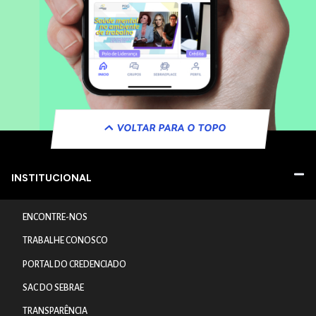
VOLTAR PARA O TOPO
INSTITUCIONAL
ENCONTRE-NOS
TRABALHE CONOSCO
PORTAL DO CREDENCIADO
SAC DO SEBRAE
TRANSPARÊNCIA