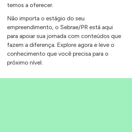
temos a oferecer.
Não importa o estágio do seu
empreendimento, o Sebrae/PR está aqui
para apoiar sua jornada com conteúdos que
fazem a diferença. Explore agora e leve o
conhecimento que você precisa para o
próximo nível.
Precisou, Clicou, empreendeu!
Saber mais