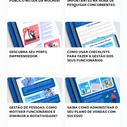
PÚBLICO NO DIA DA MULHER!
IMPORTANTES NA HORA DE
PESQUISAR CONCORRENTES
DESCUBRA SEU PERFIL
COMO USAR CHECKLISTS
EMPREENDEDOR
PARA FAZER A GESTÃO DOS
SEUS FUNCIONÁRIOS
GESTÃO DE PESSOAS: COMO
SAIBA COMO ADMINISTRAR O
MOTIVAR FUNCIONÁRIOS E
SEU PLANO DE VENDAS COM
DIMINUIR A ROTATIVIDADE?
SUCESSO