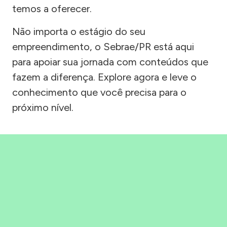
temos a oferecer.
Não importa o estágio do seu
empreendimento, o Sebrae/PR está aqui
para apoiar sua jornada com conteúdos que
fazem a diferença. Explore agora e leve o
conhecimento que você precisa para o
próximo nível.
Precisou, Clicou, empreendeu!
Saber mais