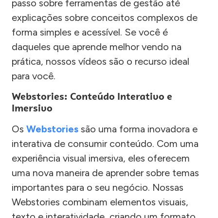
passo sobre ferramentas de gestão até
explicações sobre conceitos complexos de
forma simples e acessível. Se você é
daqueles que aprende melhor vendo na
prática, nossos vídeos são o recurso ideal
para você.
Webstories: Conteúdo Interativo e
Imersivo
Os
Webstories
são uma forma inovadora e
interativa de consumir conteúdo. Com uma
experiência visual imersiva, eles oferecem
uma nova maneira de aprender sobre temas
importantes para o seu negócio. Nossas
Webstories combinam elementos visuais,
texto e interatividade, criando um formato