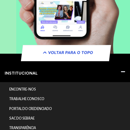
VOLTAR PARA O TOPO
INSTITUCIONAL
ENCONTRE-NOS
TRABALHE CONOSCO
PORTAL DO CREDENCIADO
SAC DO SEBRAE
TRANSPARÊNCIA