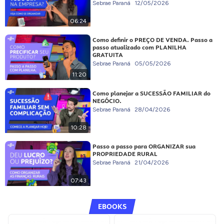
Sebrae Paraná
12/05/2026
06:24
Como definir o PREÇO DE VENDA. Passo a
passo atualizado com PLANILHA
GRATUITA
Sebrae Paraná
05/05/2026
11:20
Como planejar a SUCESSÃO FAMILIAR do
NEGÓCIO.
Sebrae Paraná
28/04/2026
10:28
Passo a passo para ORGANIZAR sua
PROPRIEDADE RURAL
Sebrae Paraná
21/04/2026
07:43
EBOOKS