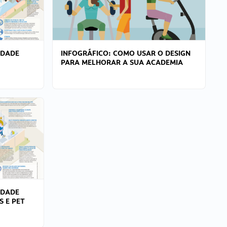
IDADE
INFOGRÁFICO: COMO USAR O DESIGN
PARA MELHORAR A SUA ACADEMIA
IDADE
S E PET