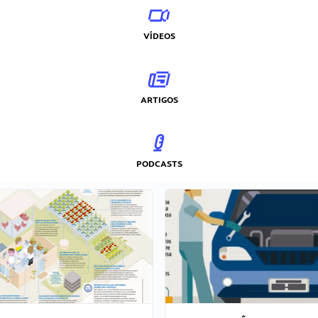
VÍDEOS
ARTIGOS
PODCASTS