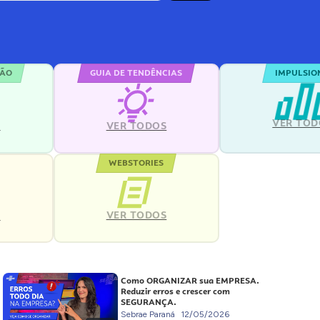
ÇÃO
GUIA DE TENDÊNCIAS
IMPULSIO
VER TOD
S
VER TODOS
WEBSTORIES
VER TODOS
S
Como ORGANIZAR sua EMPRESA.
Reduzir erros e crescer com
SEGURANÇA.
Sebrae Paraná
12/05/2026