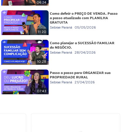
06:24
Como definir o PREÇO DE VENDA. Passo
a passo atualizado com PLANILHA
GRATUITA
Sebrae Paraná
05/05/2026
11:20
Como planejar a SUCESSÃO FAMILIAR
do NEGÓCIO.
Sebrae Paraná
28/04/2026
10:28
Passo a passo para ORGANIZAR sua
PROPRIEDADE RURAL
Sebrae Paraná
21/04/2026
07:43