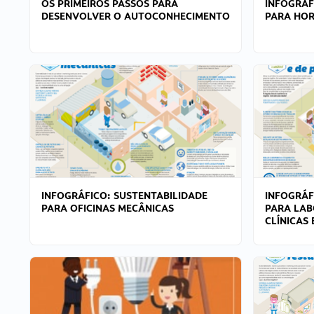
OS PRIMEIROS PASSOS PARA
INFOGRÁF
DESENVOLVER O AUTOCONHECIMENTO
PARA HOR
INFOGRÁFICO: SUSTENTABILIDADE
INFOGRÁF
PARA OFICINAS MECÂNICAS
PARA LAB
CLÍNICAS