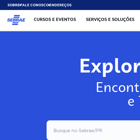
SOBRE
FALE CONOSCO
ENDEREÇOS
CURSOS E EVENTOS
SERVIÇOS E SOLUÇÕES
Exp
Encont
e