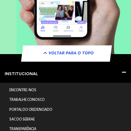
VOLTAR PARA O TOPO
INSTITUCIONAL
ENCONTRE-NOS
TRABALHE CONOSCO
PORTAL DO CREDENCIADO
SAC DO SEBRAE
TRANSPARÊNCIA