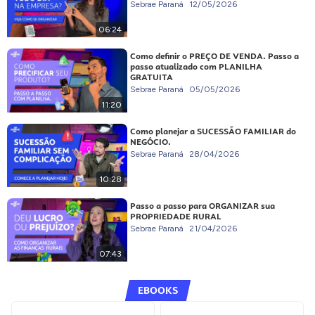
Sebrae Paraná
12/05/2026
06:24
Como definir o PREÇO DE VENDA. Passo a
passo atualizado com PLANILHA
GRATUITA
Sebrae Paraná
05/05/2026
11:20
Como planejar a SUCESSÃO FAMILIAR do
NEGÓCIO.
Sebrae Paraná
28/04/2026
10:28
Passo a passo para ORGANIZAR sua
PROPRIEDADE RURAL
Sebrae Paraná
21/04/2026
07:43
EBOOKS