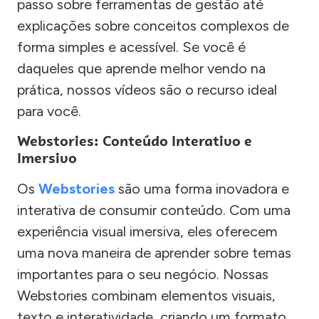
passo sobre ferramentas de gestão até
explicações sobre conceitos complexos de
forma simples e acessível. Se você é
daqueles que aprende melhor vendo na
prática, nossos vídeos são o recurso ideal
para você.
Webstories: Conteúdo Interativo e
Imersivo
Os
Webstories
são uma forma inovadora e
interativa de consumir conteúdo. Com uma
experiência visual imersiva, eles oferecem
uma nova maneira de aprender sobre temas
importantes para o seu negócio. Nossas
Webstories combinam elementos visuais,
texto e interatividade, criando um formato