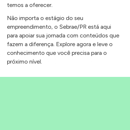
temos a oferecer.
Não importa o estágio do seu
empreendimento, o Sebrae/PR está aqui
para apoiar sua jornada com conteúdos que
fazem a diferença. Explore agora e leve o
conhecimento que você precisa para o
próximo nível.
Precisou, Clicou, empreendeu!
Saber mais