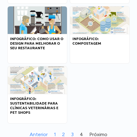
INFOGRÁFICO: COMO USAR O
INFOGRÁFICO:
DESIGN PARA MELHORAR O
COMPOSTAGEM
SEU RESTAURANTE
INFOGRÁFICO:
SUSTENTABILIDADE PARA
CLÍNICAS VETERINÁRIAS E
PET SHOPS
Anterior
1
2
3
4
Próximo