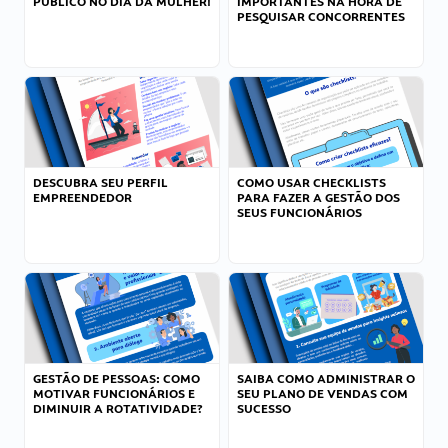
PÚBLICO NO DIA DA MULHER!
IMPORTANTES NA HORA DE
PESQUISAR CONCORRENTES
DESCUBRA SEU PERFIL
COMO USAR CHECKLISTS
EMPREENDEDOR
PARA FAZER A GESTÃO DOS
SEUS FUNCIONÁRIOS
GESTÃO DE PESSOAS: COMO
SAIBA COMO ADMINISTRAR O
MOTIVAR FUNCIONÁRIOS E
SEU PLANO DE VENDAS COM
DIMINUIR A ROTATIVIDADE?
SUCESSO