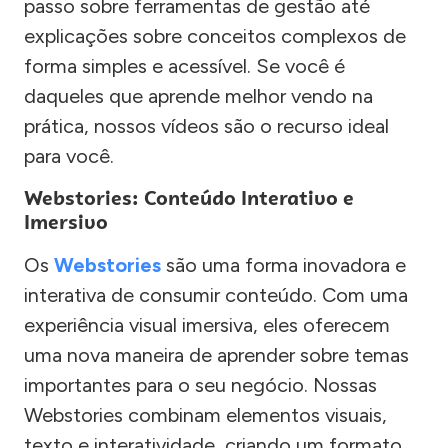
passo sobre ferramentas de gestão até
explicações sobre conceitos complexos de
forma simples e acessível. Se você é
daqueles que aprende melhor vendo na
prática, nossos vídeos são o recurso ideal
para você.
Webstories: Conteúdo Interativo e
Imersivo
Os
Webstories
são uma forma inovadora e
interativa de consumir conteúdo. Com uma
experiência visual imersiva, eles oferecem
uma nova maneira de aprender sobre temas
importantes para o seu negócio. Nossas
Webstories combinam elementos visuais,
texto e interatividade, criando um formato