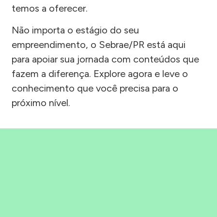
temos a oferecer.
Não importa o estágio do seu
empreendimento, o Sebrae/PR está aqui
para apoiar sua jornada com conteúdos que
fazem a diferença. Explore agora e leve o
conhecimento que você precisa para o
próximo nível.
Precisou, Clicou, empreendeu!
Saber mais