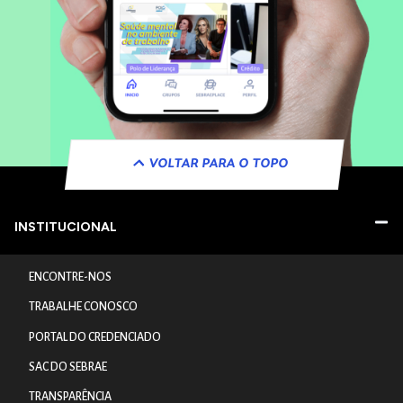
VOLTAR PARA O TOPO
INSTITUCIONAL
ENCONTRE-NOS
TRABALHE CONOSCO
PORTAL DO CREDENCIADO
SAC DO SEBRAE
TRANSPARÊNCIA