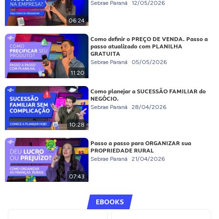
Sebrae Paraná
12/05/2026
06:24
Como definir o PREÇO DE VENDA. Passo a
passo atualizado com PLANILHA
GRATUITA
Sebrae Paraná
05/05/2026
11:20
Como planejar a SUCESSÃO FAMILIAR do
NEGÓCIO.
Sebrae Paraná
28/04/2026
10:28
Passo a passo para ORGANIZAR sua
PROPRIEDADE RURAL
Sebrae Paraná
21/04/2026
07:43
EBOOKS