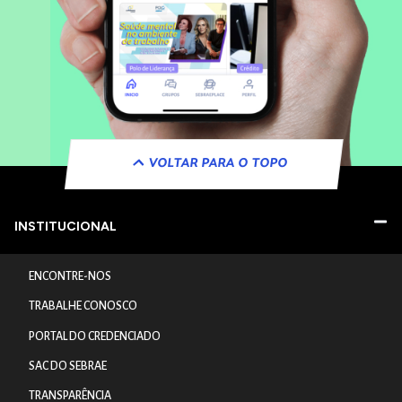
VOLTAR PARA O TOPO
INSTITUCIONAL
ENCONTRE-NOS
TRABALHE CONOSCO
PORTAL DO CREDENCIADO
SAC DO SEBRAE
TRANSPARÊNCIA