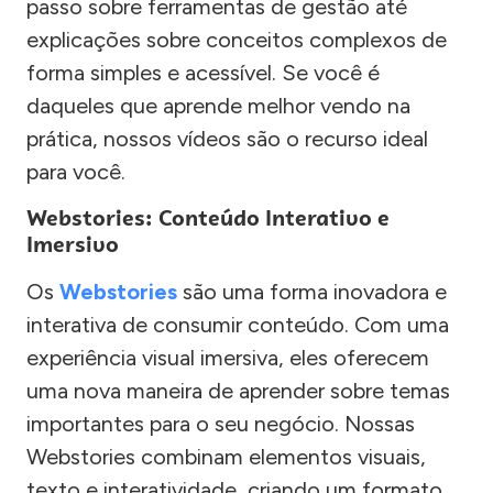
passo sobre ferramentas de gestão até
explicações sobre conceitos complexos de
forma simples e acessível. Se você é
daqueles que aprende melhor vendo na
prática, nossos vídeos são o recurso ideal
para você.
Webstories: Conteúdo Interativo e
Imersivo
Os
Webstories
são uma forma inovadora e
interativa de consumir conteúdo. Com uma
experiência visual imersiva, eles oferecem
uma nova maneira de aprender sobre temas
importantes para o seu negócio. Nossas
Webstories combinam elementos visuais,
texto e interatividade, criando um formato