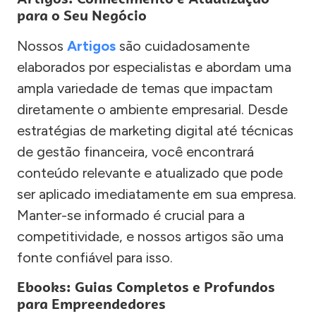
para o Seu Negócio
Nossos
Artigos
são cuidadosamente
elaborados por especialistas e abordam uma
ampla variedade de temas que impactam
diretamente o ambiente empresarial. Desde
estratégias de marketing digital até técnicas
de gestão financeira, você encontrará
conteúdo relevante e atualizado que pode
ser aplicado imediatamente em sua empresa.
Manter-se informado é crucial para a
competitividade, e nossos artigos são uma
fonte confiável para isso.
Ebooks: Guias Completos e Profundos
para Empreendedores