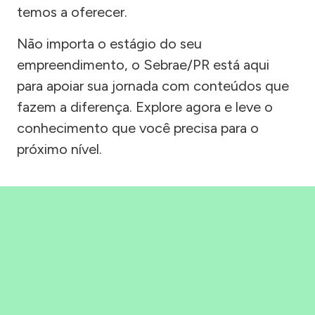
temos a oferecer.
Não importa o estágio do seu
empreendimento, o Sebrae/PR está aqui
para apoiar sua jornada com conteúdos que
fazem a diferença. Explore agora e leve o
conhecimento que você precisa para o
próximo nível.
Precisou, Clicou, empreendeu!
Saber mais