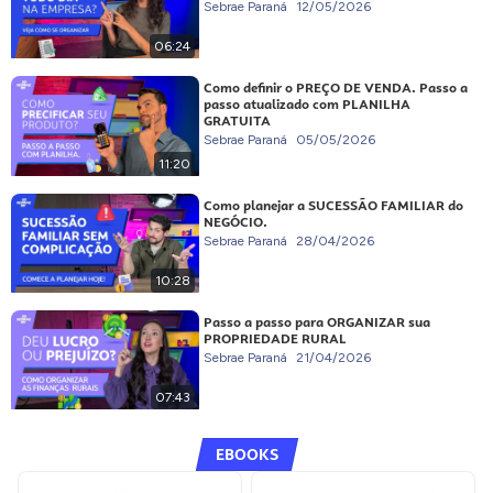
Sebrae Paraná
12/05/2026
06:24
Como definir o PREÇO DE VENDA. Passo a
passo atualizado com PLANILHA
GRATUITA
Sebrae Paraná
05/05/2026
11:20
Como planejar a SUCESSÃO FAMILIAR do
NEGÓCIO.
Sebrae Paraná
28/04/2026
10:28
Passo a passo para ORGANIZAR sua
PROPRIEDADE RURAL
Sebrae Paraná
21/04/2026
07:43
EBOOKS