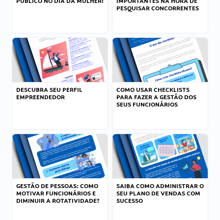
PÚBLICO NO DIA DA MULHER!
IMPORTANTES NA HORA DE
PESQUISAR CONCORRENTES
DESCUBRA SEU PERFIL
COMO USAR CHECKLISTS
EMPREENDEDOR
PARA FAZER A GESTÃO DOS
SEUS FUNCIONÁRIOS
GESTÃO DE PESSOAS: COMO
SAIBA COMO ADMINISTRAR O
MOTIVAR FUNCIONÁRIOS E
SEU PLANO DE VENDAS COM
DIMINUIR A ROTATIVIDADE?
SUCESSO