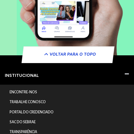
VOLTAR PARA O TOPO
INSTITUCIONAL
ENCONTRE-NOS
TRABALHE CONOSCO
PORTAL DO CREDENCIADO
SAC DO SEBRAE
TRANSPARÊNCIA