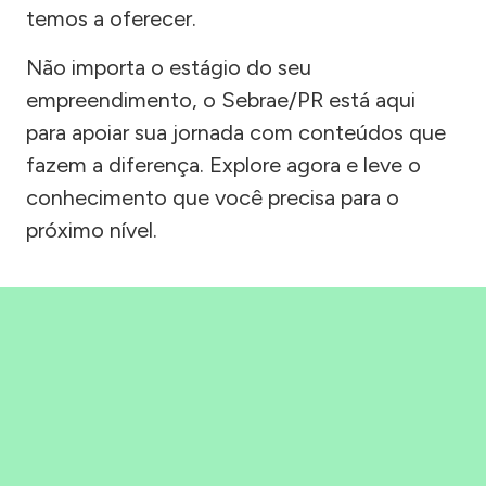
temos a oferecer.
Não importa o estágio do seu
empreendimento, o Sebrae/PR está aqui
para apoiar sua jornada com conteúdos que
fazem a diferença. Explore agora e leve o
conhecimento que você precisa para o
próximo nível.
Precisou, Clicou, empreendeu!
Saber mais