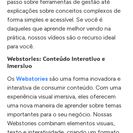
passo sobre ferramentas de gestão até
explicações sobre conceitos complexos de
forma simples e acessível. Se você é
daqueles que aprende melhor vendo na
prática, nossos vídeos são o recurso ideal
para você.
Webstories: Conteúdo Interativo e
Imersivo
Os
Webstories
são uma forma inovadora e
interativa de consumir conteúdo. Com uma
experiência visual imersiva, eles oferecem
uma nova maneira de aprender sobre temas
importantes para o seu negócio. Nossas
Webstories combinam elementos visuais,
texto e interatividade, criando um formato