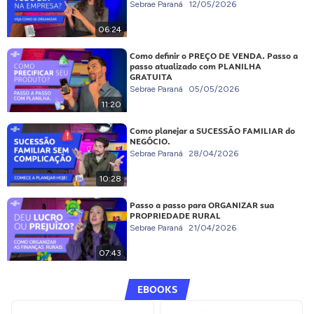
Sebrae Paraná
12/05/2026
06:24
Como definir o PREÇO DE VENDA. Passo a
passo atualizado com PLANILHA
GRATUITA
Sebrae Paraná
05/05/2026
11:20
Como planejar a SUCESSÃO FAMILIAR do
NEGÓCIO.
Sebrae Paraná
28/04/2026
10:28
Passo a passo para ORGANIZAR sua
PROPRIEDADE RURAL
Sebrae Paraná
21/04/2026
07:43
EBOOKS