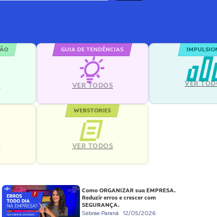
ÇÃO
GUIA DE TENDÊNCIAS
IMPULSIO
VER TOD
S
VER TODOS
WEBSTORIES
VER TODOS
S
Como ORGANIZAR sua EMPRESA.
Reduzir erros e crescer com
SEGURANÇA.
Sebrae Paraná
12/05/2026