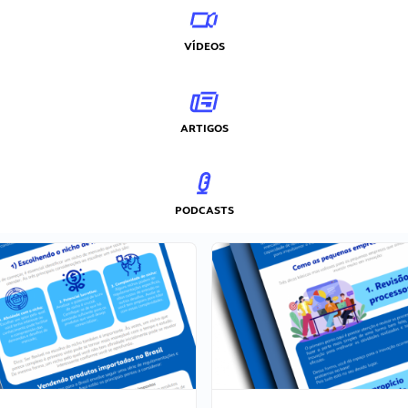
VÍDEOS
ARTIGOS
PODCASTS