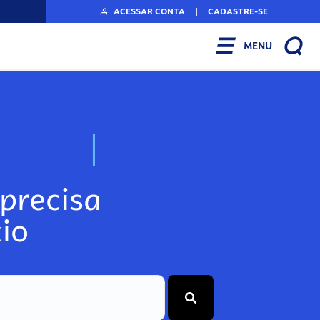
ACESSAR CONTA
|
CADASTRE-SE
MENU
N
o
s
s
o
s
A
r
precisa
io