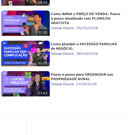
06:24
Como definir o PREÇO DE VENDA. Passo
a passo atualizado com PLANILHA
GRATUITA
Sebrae Paraná
05/05/2026
11:20
Como planejar a SUCESSÃO FAMILIAR
do NEGÓCIO.
Sebrae Paraná
28/04/2026
10:28
Passo a passo para ORGANIZAR sua
PROPRIEDADE RURAL
Sebrae Paraná
21/04/2026
07:43