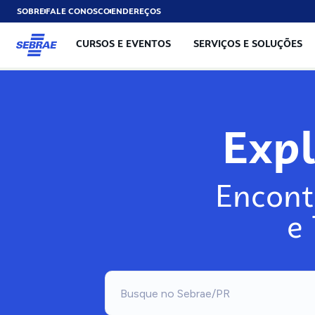
SOBRE
FALE CONOSCO
ENDEREÇOS
CURSOS E EVENTOS
SERVIÇOS E SOLUÇÕES
Exp
Encont
e