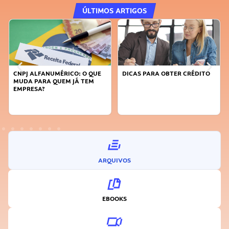
ÚLTIMOS ARTIGOS
DICAS PARA OBTER CRÉDITO
FAÇA A DIFERENÇA: SEJA
SUSTENTÁVEL, SEJA
INOVADOR
ARQUIVOS
EBOOKS