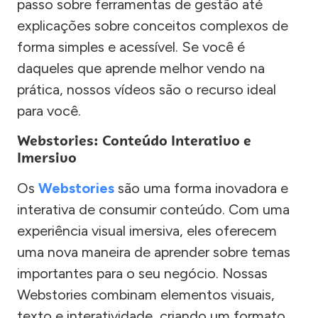
passo sobre ferramentas de gestão até
explicações sobre conceitos complexos de
forma simples e acessível. Se você é
daqueles que aprende melhor vendo na
prática, nossos vídeos são o recurso ideal
para você.
Webstories: Conteúdo Interativo e
Imersivo
Os
Webstories
são uma forma inovadora e
interativa de consumir conteúdo. Com uma
experiência visual imersiva, eles oferecem
uma nova maneira de aprender sobre temas
importantes para o seu negócio. Nossas
Webstories combinam elementos visuais,
texto e interatividade, criando um formato