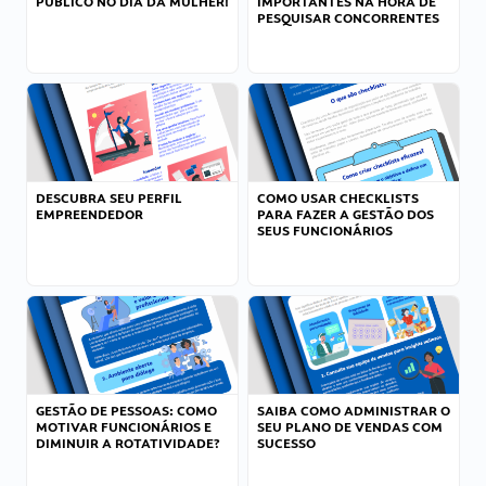
PÚBLICO NO DIA DA MULHER!
IMPORTANTES NA HORA DE
PESQUISAR CONCORRENTES
DESCUBRA SEU PERFIL
COMO USAR CHECKLISTS
EMPREENDEDOR
PARA FAZER A GESTÃO DOS
SEUS FUNCIONÁRIOS
GESTÃO DE PESSOAS: COMO
SAIBA COMO ADMINISTRAR O
MOTIVAR FUNCIONÁRIOS E
SEU PLANO DE VENDAS COM
DIMINUIR A ROTATIVIDADE?
SUCESSO