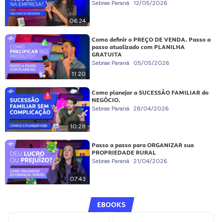
Sebrae Paraná
12/05/2026
06:24
Como definir o PREÇO DE VENDA. Passo a
passo atualizado com PLANILHA
GRATUITA
Sebrae Paraná
05/05/2026
11:20
Como planejar a SUCESSÃO FAMILIAR do
NEGÓCIO.
Sebrae Paraná
28/04/2026
10:28
Passo a passo para ORGANIZAR sua
PROPRIEDADE RURAL
Sebrae Paraná
21/04/2026
07:43
EBOOKS