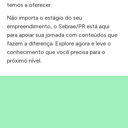
temos a oferecer.
Não importa o estágio do seu
empreendimento, o Sebrae/PR está aqui
para apoiar sua jornada com conteúdos que
fazem a diferença. Explore agora e leve o
conhecimento que você precisa para o
próximo nível.
Precisou, Clicou, empreendeu!
Saber mais