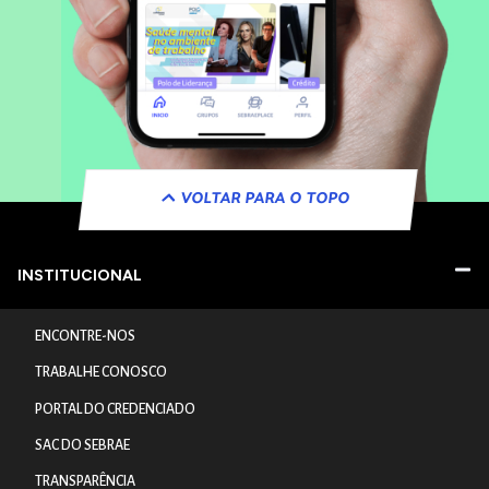
VOLTAR PARA O TOPO
INSTITUCIONAL
ENCONTRE-NOS
TRABALHE CONOSCO
PORTAL DO CREDENCIADO
SAC DO SEBRAE
TRANSPARÊNCIA