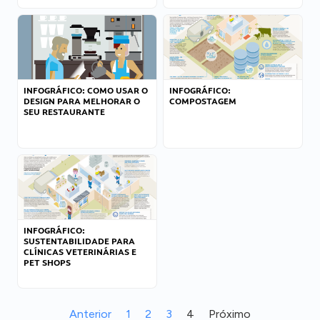
INFOGRÁFICO: COMO USAR O
INFOGRÁFICO:
DESIGN PARA MELHORAR O
COMPOSTAGEM
SEU RESTAURANTE
INFOGRÁFICO:
SUSTENTABILIDADE PARA
CLÍNICAS VETERINÁRIAS E
PET SHOPS
Anterior
1
2
3
4
Próximo