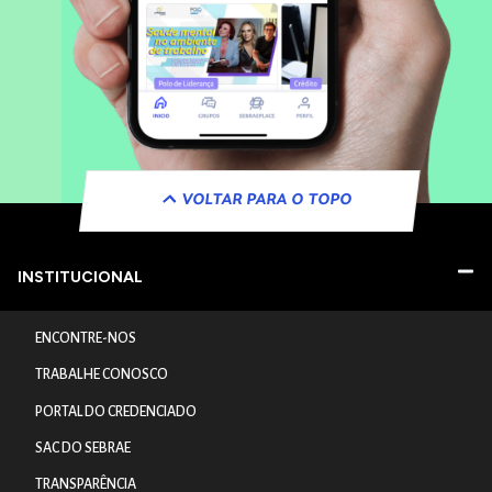
VOLTAR PARA O TOPO
INSTITUCIONAL
ENCONTRE-NOS
TRABALHE CONOSCO
PORTAL DO CREDENCIADO
SAC DO SEBRAE
TRANSPARÊNCIA