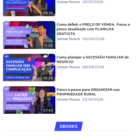
Sebrae Paraná
12/05/2026
06:24
Como definir o PREÇO DE VENDA. Passo a
passo atualizado com PLANILHA
GRATUITA
Sebrae Paraná
05/05/2026
11:20
Como planejar a SUCESSÃO FAMILIAR do
NEGÓCIO.
Sebrae Paraná
28/04/2026
10:28
Passo a passo para ORGANIZAR sua
PROPRIEDADE RURAL
Sebrae Paraná
21/04/2026
07:43
EBOOKS