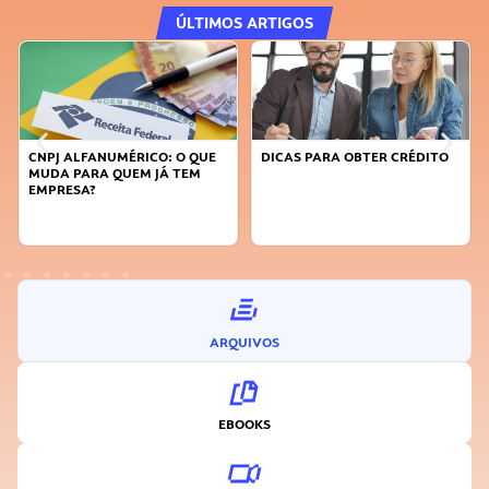
ÚLTIMOS ARTIGOS
CNPJ ALFANUMÉRICO: O QUE
DICAS PARA OBTER CRÉDITO
MUDA PARA QUEM JÁ TEM
EMPRESA?
ARQUIVOS
EBOOKS