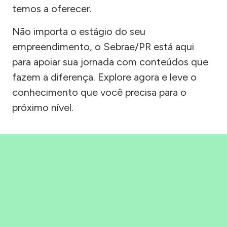
temos a oferecer.
Não importa o estágio do seu
empreendimento, o Sebrae/PR está aqui
para apoiar sua jornada com conteúdos que
fazem a diferença. Explore agora e leve o
conhecimento que você precisa para o
próximo nível.
Precisou, Clicou, empreendeu!
Saber mais