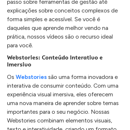
passo sobre ferramentas de gestão até
explicações sobre conceitos complexos de
forma simples e acessível. Se você é
daqueles que aprende melhor vendo na
prática, nossos vídeos são o recurso ideal
para você.
Webstories: Conteúdo Interativo e
Imersivo
Os
Webstories
são uma forma inovadora e
interativa de consumir conteúdo. Com uma
experiência visual imersiva, eles oferecem
uma nova maneira de aprender sobre temas
importantes para o seu negócio. Nossas
Webstories combinam elementos visuais,
texto e interatividade, criando um formato