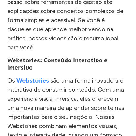
passo sobre ferramentas de gestão até
explicações sobre conceitos complexos de
forma simples e acessível. Se você é
daqueles que aprende melhor vendo na
prática, nossos vídeos são o recurso ideal
para você.
Webstories: Conteúdo Interativo e
Imersivo
Os
Webstories
são uma forma inovadora e
interativa de consumir conteúdo. Com uma
experiência visual imersiva, eles oferecem
uma nova maneira de aprender sobre temas
importantes para o seu negócio. Nossas
Webstories combinam elementos visuais,
texto e interatividade, criando um formato