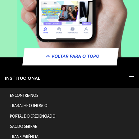
VOLTAR PARA O TOPO
INSTITUCIONAL
ENCONTRE-NOS
TRABALHE CONOSCO
PORTAL DO CREDENCIADO
SAC DO SEBRAE
TRANSPARÊNCIA