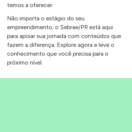
temos a oferecer.
Não importa o estágio do seu
empreendimento, o Sebrae/PR está aqui
para apoiar sua jornada com conteúdos que
fazem a diferença. Explore agora e leve o
conhecimento que você precisa para o
próximo nível.
Precisou, Clicou, empreendeu!
Saber mais