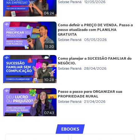
Sebrae Paraná
12/05/2026
06:24
Como definir o PREÇO DE VENDA. Passo a
passo atualizado com PLANILHA
GRATUITA
Sebrae Paraná
05/05/2026
11:20
Como planejar a SUCESSÃO FAMILIAR do
NEGÓCIO.
Sebrae Paraná
28/04/2026
10:28
Passo a passo para ORGANIZAR sua
PROPRIEDADE RURAL
Sebrae Paraná
21/04/2026
07:43
EBOOKS