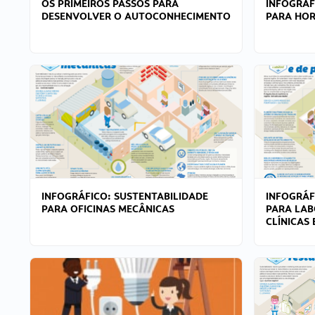
OS PRIMEIROS PASSOS PARA
INFOGRÁF
DESENVOLVER O AUTOCONHECIMENTO
PARA HOR
INFOGRÁFICO: SUSTENTABILIDADE
INFOGRÁF
PARA OFICINAS MECÂNICAS
PARA LAB
CLÍNICAS