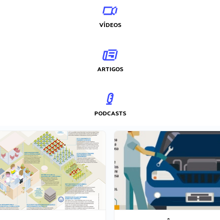
VÍDEOS
ARTIGOS
PODCASTS