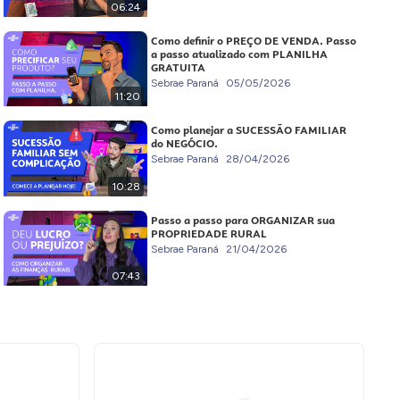
06:24
Como definir o PREÇO DE VENDA. Passo
a passo atualizado com PLANILHA
GRATUITA
Sebrae Paraná
05/05/2026
11:20
Como planejar a SUCESSÃO FAMILIAR
do NEGÓCIO.
Sebrae Paraná
28/04/2026
10:28
Passo a passo para ORGANIZAR sua
PROPRIEDADE RURAL
Sebrae Paraná
21/04/2026
07:43