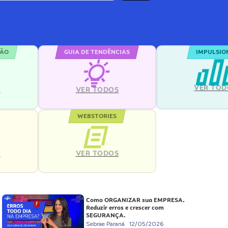
ÇÃO
GUIA DE TENDÊNCIAS
IMPULSIO
VER TOD
S
VER TODOS
WEBSTORIES
VER TODOS
S
Como ORGANIZAR sua EMPRESA.
Reduzir erros e crescer com
SEGURANÇA.
Sebrae Paraná
12/05/2026