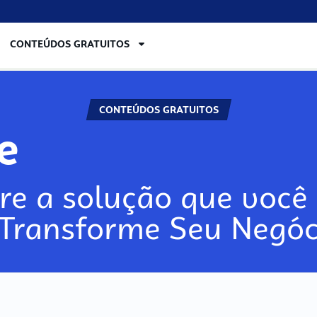
CONTEÚDOS GRATUITOS
CONTEÚDOS GRATUITOS
ore
re a solução que você 
 Transforme Seu Negóc