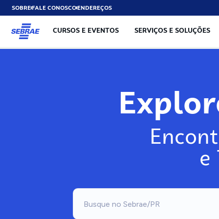
SOBRE
FALE CONOSCO
ENDEREÇOS
CURSOS E EVENTOS
SERVIÇOS E SOLUÇÕES
Expl
Encont
e