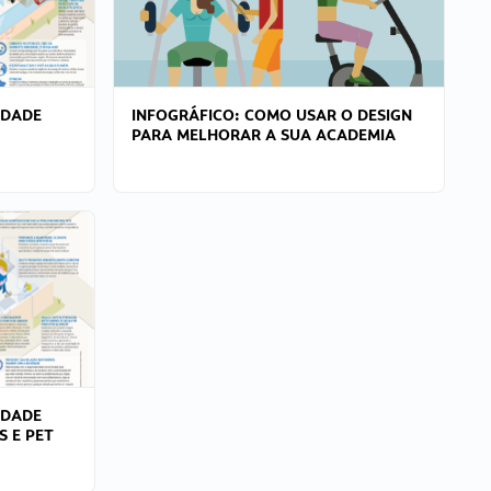
IDADE
INFOGRÁFICO: COMO USAR O DESIGN
PARA MELHORAR A SUA ACADEMIA
IDADE
S E PET