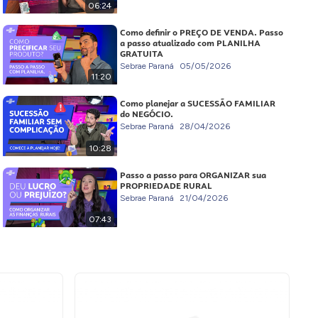
06:24
Como definir o PREÇO DE VENDA. Passo
a passo atualizado com PLANILHA
GRATUITA
Sebrae Paraná
05/05/2026
11:20
Como planejar a SUCESSÃO FAMILIAR
do NEGÓCIO.
Sebrae Paraná
28/04/2026
10:28
Passo a passo para ORGANIZAR sua
PROPRIEDADE RURAL
Sebrae Paraná
21/04/2026
07:43