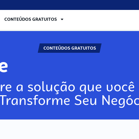
CONTEÚDOS GRATUITOS
CONTEÚDOS GRATUITOS
re
re a solução que você 
 Transforme Seu Negóc