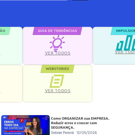
ÇÃO
GUIA DE TENDÊNCIAS
IMPULSIO
VER TOD
S
VER TODOS
WEBSTORIES
VER TODOS
S
Como ORGANIZAR sua EMPRESA.
Reduzir erros e crescer com
SEGURANÇA.
Sebrae Paraná
12/05/2026