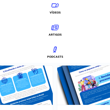
VÍDEOS
ARTIGOS
PODCASTS