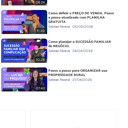
06:24
Como definir o PREÇO DE VENDA. Passo
a passo atualizado com PLANILHA
GRATUITA
Sebrae Paraná
05/05/2026
11:20
Como planejar a SUCESSÃO FAMILIAR
do NEGÓCIO.
Sebrae Paraná
28/04/2026
10:28
Passo a passo para ORGANIZAR sua
PROPRIEDADE RURAL
Sebrae Paraná
21/04/2026
07:43