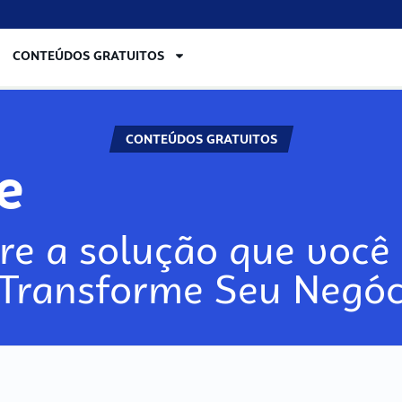
CONTEÚDOS GRATUITOS
CONTEÚDOS GRATUITOS
re
re a solução que você 
 Transforme Seu Negóc