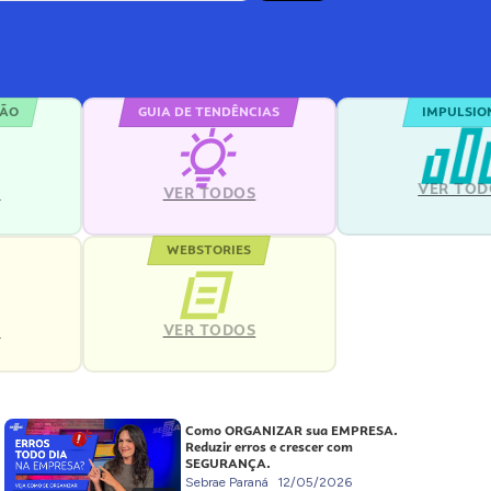
ÇÃO
GUIA DE TENDÊNCIAS
IMPULSIO
VER TOD
S
VER TODOS
WEBSTORIES
VER TODOS
S
Como ORGANIZAR sua EMPRESA.
Reduzir erros e crescer com
SEGURANÇA.
Sebrae Paraná
12/05/2026