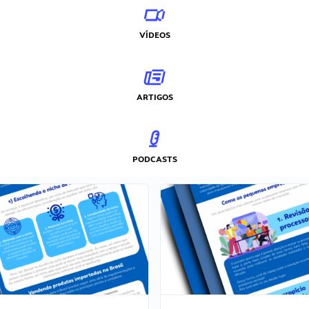
VÍDEOS
ARTIGOS
PODCASTS