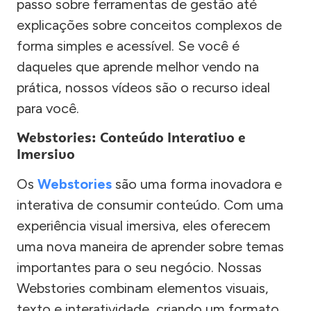
passo sobre ferramentas de gestão até
explicações sobre conceitos complexos de
forma simples e acessível. Se você é
daqueles que aprende melhor vendo na
prática, nossos vídeos são o recurso ideal
para você.
Webstories: Conteúdo Interativo e
Imersivo
Os
Webstories
são uma forma inovadora e
interativa de consumir conteúdo. Com uma
experiência visual imersiva, eles oferecem
uma nova maneira de aprender sobre temas
importantes para o seu negócio. Nossas
Webstories combinam elementos visuais,
texto e interatividade, criando um formato