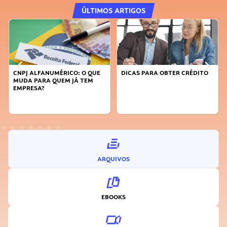
ÚLTIMOS ARTIGOS
CNPJ ALFANUMÉRICO: O QUE
DICAS PARA OBTER CRÉDITO
MUDA PARA QUEM JÁ TEM
EMPRESA?
ARQUIVOS
EBOOKS