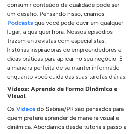
consumir conteúdo de qualidade pode ser
um desafio. Pensando nisso, criamos
Podcasts
que você pode ouvir em qualquer
lugar, a qualquer hora. Nossos episódios
trazem entrevistas com especialistas,
histórias inspiradoras de empreendedores e
dicas práticas para aplicar no seu negócio. É
a maneira perfeita de se manter informado
enquanto você cuida das suas tarefas diárias.
Vídeos: Aprenda de Forma Dinâmica e
Visual
Os
Vídeos
do Sebrae/PR são pensados para
quem prefere aprender de maneira visual e
dinâmica. Abordamos desde tutoriais passo a