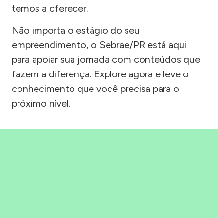
temos a oferecer.
Não importa o estágio do seu
empreendimento, o Sebrae/PR está aqui
para apoiar sua jornada com conteúdos que
fazem a diferença. Explore agora e leve o
conhecimento que você precisa para o
próximo nível.
Precisou, Clicou, empreendeu!
Saber mais