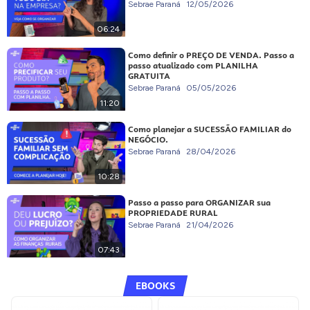
Sebrae Paraná
12/05/2026
06:24
Como definir o PREÇO DE VENDA. Passo a
passo atualizado com PLANILHA
GRATUITA
Sebrae Paraná
05/05/2026
11:20
Como planejar a SUCESSÃO FAMILIAR do
NEGÓCIO.
Sebrae Paraná
28/04/2026
10:28
Passo a passo para ORGANIZAR sua
PROPRIEDADE RURAL
Sebrae Paraná
21/04/2026
07:43
EBOOKS