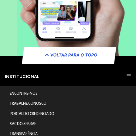
VOLTAR PARA O TOPO
INSTITUCIONAL
ENCONTRE-NOS
TRABALHE CONOSCO
PORTAL DO CREDENCIADO
SAC DO SEBRAE
TRANSPARÊNCIA