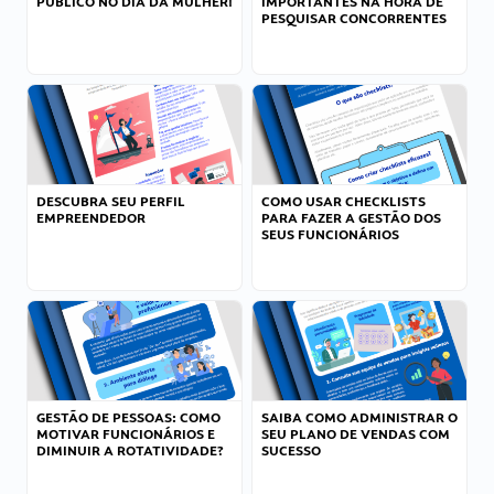
PÚBLICO NO DIA DA MULHER!
IMPORTANTES NA HORA DE
PESQUISAR CONCORRENTES
DESCUBRA SEU PERFIL
COMO USAR CHECKLISTS
EMPREENDEDOR
PARA FAZER A GESTÃO DOS
SEUS FUNCIONÁRIOS
GESTÃO DE PESSOAS: COMO
SAIBA COMO ADMINISTRAR O
MOTIVAR FUNCIONÁRIOS E
SEU PLANO DE VENDAS COM
DIMINUIR A ROTATIVIDADE?
SUCESSO