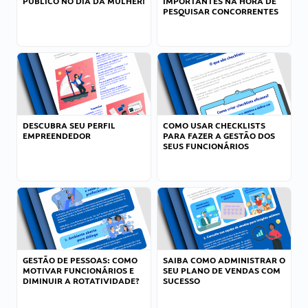
PÚBLICO NO DIA DA MULHER!
IMPORTANTES NA HORA DE
PESQUISAR CONCORRENTES
DESCUBRA SEU PERFIL
COMO USAR CHECKLISTS
EMPREENDEDOR
PARA FAZER A GESTÃO DOS
SEUS FUNCIONÁRIOS
GESTÃO DE PESSOAS: COMO
SAIBA COMO ADMINISTRAR O
MOTIVAR FUNCIONÁRIOS E
SEU PLANO DE VENDAS COM
DIMINUIR A ROTATIVIDADE?
SUCESSO