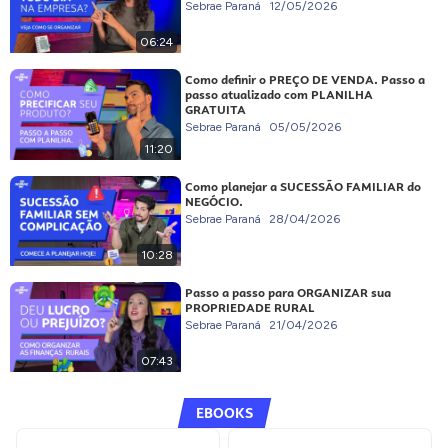
Sebrae Paraná
12/05/2026
06:24
Como definir o PREÇO DE VENDA. Passo a
passo atualizado com PLANILHA
GRATUITA
Sebrae Paraná
05/05/2026
11:20
Como planejar a SUCESSÃO FAMILIAR do
NEGÓCIO.
Sebrae Paraná
28/04/2026
10:28
Passo a passo para ORGANIZAR sua
PROPRIEDADE RURAL
Sebrae Paraná
21/04/2026
07:43
EBOOKS