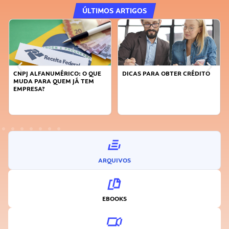
ÚLTIMOS ARTIGOS
CNPJ ALFANUMÉRICO: O QUE
DICAS PARA OBTER CRÉDITO
MUDA PARA QUEM JÁ TEM
EMPRESA?
ARQUIVOS
EBOOKS