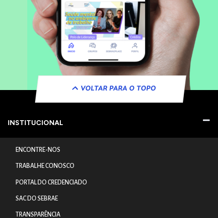
VOLTAR PARA O TOPO
INSTITUCIONAL
ENCONTRE-NOS
TRABALHE CONOSCO
PORTAL DO CREDENCIADO
SAC DO SEBRAE
TRANSPARÊNCIA