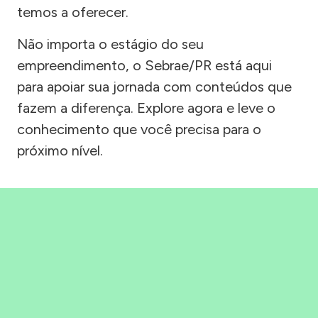
temos a oferecer.
Não importa o estágio do seu
empreendimento, o Sebrae/PR está aqui
para apoiar sua jornada com conteúdos que
fazem a diferença. Explore agora e leve o
conhecimento que você precisa para o
próximo nível.
Precisou, Clicou, empreendeu!
Saber mais