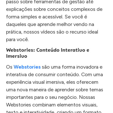
passo sobre ferramentas de gestão até
explicações sobre conceitos complexos de
forma simples e acessível. Se você é
daqueles que aprende melhor vendo na
prática, nossos vídeos são o recurso ideal
para você.
Webstories: Conteúdo Interativo e
Imersivo
Os
Webstories
são uma forma inovadora e
interativa de consumir conteúdo. Com uma
experiência visual imersiva, eles oferecem
uma nova maneira de aprender sobre temas
importantes para o seu negócio. Nossas
Webstories combinam elementos visuais,
texto e interatividade, criando um formato