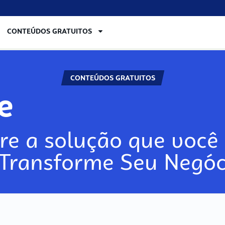
CONTEÚDOS GRATUITOS
CONTEÚDOS GRATUITOS
re
re a solução que você 
 Transforme Seu Negóc