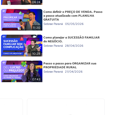
06:24
Como definir o PREÇO DE VENDA. Passo
a passo atualizado com PLANILHA
GRATUITA
Sebrae Paraná
05/05/2026
11:20
Como planejar a SUCESSÃO FAMILIAR
do NEGÓCIO.
Sebrae Paraná
28/04/2026
10:28
Passo a passo para ORGANIZAR sua
PROPRIEDADE RURAL
Sebrae Paraná
21/04/2026
07:43