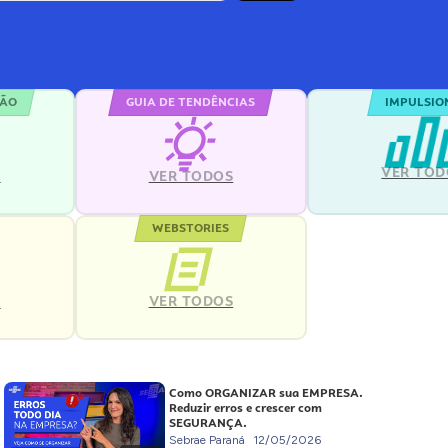
ÇÃO
GUIA DE TENDÊNCIAS
IMPULSIO
VER TOD
S
VER TODOS
WEBSTORIES
VER TODOS
S
Como ORGANIZAR sua EMPRESA.
Reduzir erros e crescer com
SEGURANÇA.
Sebrae Paraná
12/05/2026