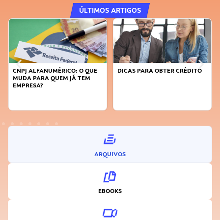
ÚLTIMOS ARTIGOS
CNPJ ALFANUMÉRICO: O QUE
DICAS PARA OBTER CRÉDITO
MUDA PARA QUEM JÁ TEM
EMPRESA?
ARQUIVOS
EBOOKS