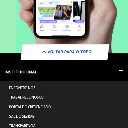
VOLTAR PARA O TOPO
INSTITUCIONAL
ENCONTRE-NOS
TRABALHE CONOSCO
PORTAL DO CREDENCIADO
SAC DO SEBRAE
TRANSPARÊNCIA