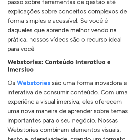
passo sobre ferramentas de gestão até
explicações sobre conceitos complexos de
forma simples e acessível. Se você é
daqueles que aprende melhor vendo na
prática, nossos vídeos são o recurso ideal
para você.
Webstories: Conteúdo Interativo e
Imersivo
Os
Webstories
são uma forma inovadora e
interativa de consumir conteúdo. Com uma
experiência visual imersiva, eles oferecem
uma nova maneira de aprender sobre temas
importantes para o seu negócio. Nossas
Webstories combinam elementos visuais,
texto e interatividade, criando um formato