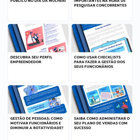
PÚBLICO NO DIA DA MULHER!
IMPORTANTES NA HORA DE
PESQUISAR CONCORRENTES
DESCUBRA SEU PERFIL
COMO USAR CHECKLISTS
EMPREENDEDOR
PARA FAZER A GESTÃO DOS
SEUS FUNCIONÁRIOS
GESTÃO DE PESSOAS: COMO
SAIBA COMO ADMINISTRAR O
MOTIVAR FUNCIONÁRIOS E
SEU PLANO DE VENDAS COM
DIMINUIR A ROTATIVIDADE?
SUCESSO