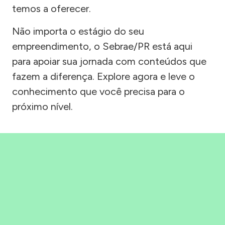
temos a oferecer.
Não importa o estágio do seu
empreendimento, o Sebrae/PR está aqui
para apoiar sua jornada com conteúdos que
fazem a diferença. Explore agora e leve o
conhecimento que você precisa para o
próximo nível.
Precisou, Clicou, empreendeu!
Saber mais