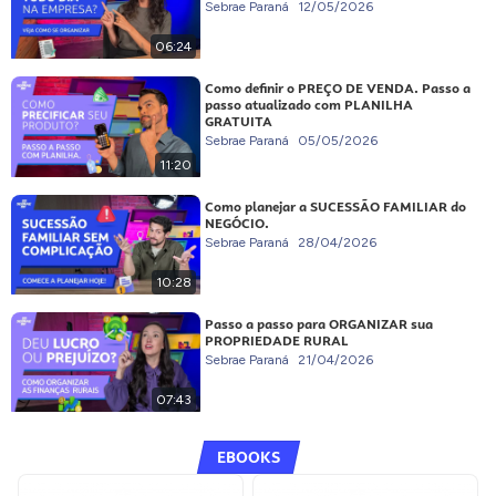
Sebrae Paraná
12/05/2026
06:24
Como definir o PREÇO DE VENDA. Passo a
passo atualizado com PLANILHA
GRATUITA
Sebrae Paraná
05/05/2026
11:20
Como planejar a SUCESSÃO FAMILIAR do
NEGÓCIO.
Sebrae Paraná
28/04/2026
10:28
Passo a passo para ORGANIZAR sua
PROPRIEDADE RURAL
Sebrae Paraná
21/04/2026
07:43
EBOOKS