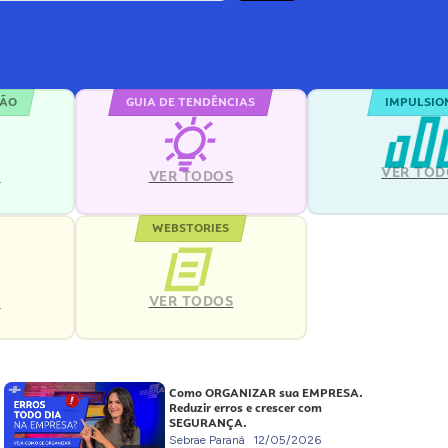
ÇÃO
GUIA DE TENDÊNCIAS
IMPULSIO
VER TOD
S
VER TODOS
WEBSTORIES
VER TODOS
S
Como ORGANIZAR sua EMPRESA.
Reduzir erros e crescer com
SEGURANÇA.
Sebrae Paraná
12/05/2026