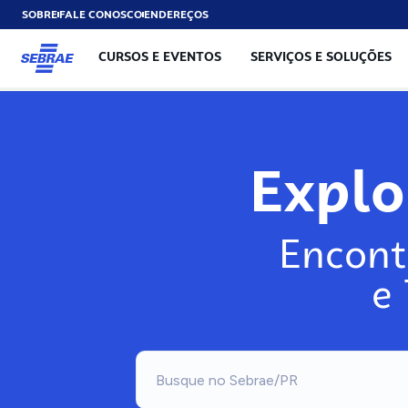
SOBRE
FALE CONOSCO
ENDEREÇOS
CURSOS E EVENTOS
SERVIÇOS E SOLUÇÕES
Exp
Encont
e