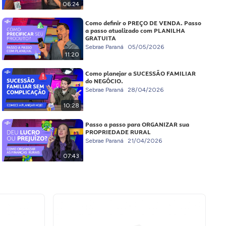
06:24
Como definir o PREÇO DE VENDA. Passo
a passo atualizado com PLANILHA
GRATUITA
Sebrae Paraná
05/05/2026
11:20
Como planejar a SUCESSÃO FAMILIAR
do NEGÓCIO.
Sebrae Paraná
28/04/2026
10:28
Passo a passo para ORGANIZAR sua
PROPRIEDADE RURAL
Sebrae Paraná
21/04/2026
07:43