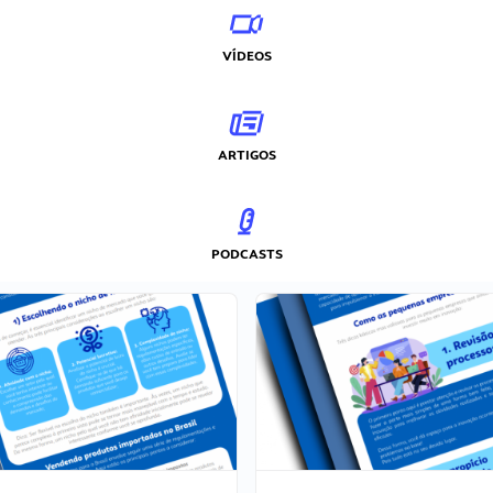
VÍDEOS
ARTIGOS
PODCASTS