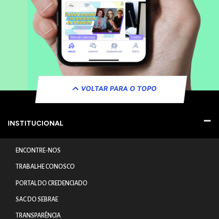
VOLTAR PARA O TOPO
INSTITUCIONAL
ENCONTRE-NOS
TRABALHE CONOSCO
PORTAL DO CREDENCIADO
SAC DO SEBRAE
TRANSPARÊNCIA