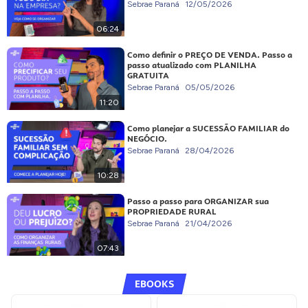
Sebrae Paraná
12/05/2026
06:24
Como definir o PREÇO DE VENDA. Passo a
passo atualizado com PLANILHA
GRATUITA
Sebrae Paraná
05/05/2026
11:20
Como planejar a SUCESSÃO FAMILIAR do
NEGÓCIO.
Sebrae Paraná
28/04/2026
10:28
Passo a passo para ORGANIZAR sua
PROPRIEDADE RURAL
Sebrae Paraná
21/04/2026
07:43
EBOOKS