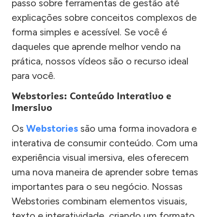
passo sobre ferramentas de gestão até
explicações sobre conceitos complexos de
forma simples e acessível. Se você é
daqueles que aprende melhor vendo na
prática, nossos vídeos são o recurso ideal
para você.
Webstories: Conteúdo Interativo e
Imersivo
Os
Webstories
são uma forma inovadora e
interativa de consumir conteúdo. Com uma
experiência visual imersiva, eles oferecem
uma nova maneira de aprender sobre temas
importantes para o seu negócio. Nossas
Webstories combinam elementos visuais,
texto e interatividade, criando um formato