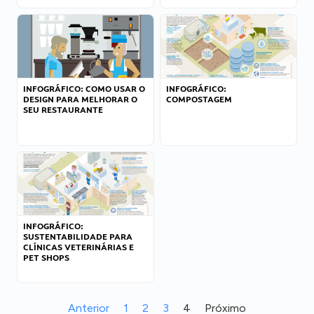
INFOGRÁFICO: COMO USAR O
INFOGRÁFICO:
DESIGN PARA MELHORAR O
COMPOSTAGEM
SEU RESTAURANTE
INFOGRÁFICO:
SUSTENTABILIDADE PARA
CLÍNICAS VETERINÁRIAS E
PET SHOPS
Anterior
1
2
3
4
Próximo