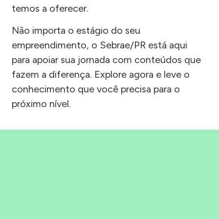
temos a oferecer.
Não importa o estágio do seu
empreendimento, o Sebrae/PR está aqui
para apoiar sua jornada com conteúdos que
fazem a diferença. Explore agora e leve o
conhecimento que você precisa para o
próximo nível.
Precisou, Clicou, empreendeu!
Saber mais