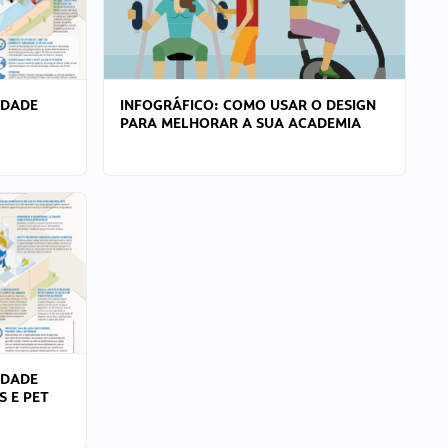
IDADE
INFOGRÁFICO: COMO USAR O DESIGN
PARA MELHORAR A SUA ACADEMIA
IDADE
S E PET