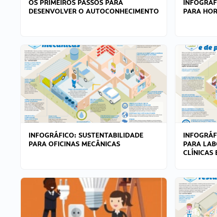
OS PRIMEIROS PASSOS PARA
INFOGRÁF
DESENVOLVER O AUTOCONHECIMENTO
PARA HOR
INFOGRÁFICO: SUSTENTABILIDADE
INFOGRÁF
PARA OFICINAS MECÂNICAS
PARA LAB
CLÍNICAS