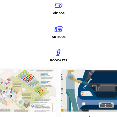
VÍDEOS
ARTIGOS
PODCASTS