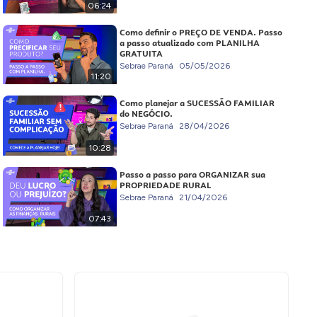
06:24
Como definir o PREÇO DE VENDA. Passo
a passo atualizado com PLANILHA
GRATUITA
Sebrae Paraná
05/05/2026
11:20
Como planejar a SUCESSÃO FAMILIAR
do NEGÓCIO.
Sebrae Paraná
28/04/2026
10:28
Passo a passo para ORGANIZAR sua
PROPRIEDADE RURAL
Sebrae Paraná
21/04/2026
07:43