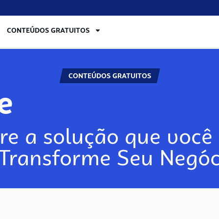
CONTEÚDOS GRATUITOS
CONTEÚDOS GRATUITOS
re
re a solução que você 
 Transforme Seu Negóc