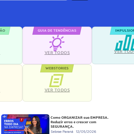
ÇÃO
GUIA DE TENDÊNCIAS
IMPULSIO
VER TOD
S
VER TODOS
WEBSTORIES
VER TODOS
S
Como ORGANIZAR sua EMPRESA.
Reduzir erros e crescer com
SEGURANÇA.
Sebrae Paraná
12/05/2026