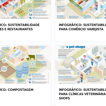
ICO: SUSTENTABILIDADE
INFOGRÁFICO: SUSTENTABIL
ES E RESTAURANTES
PARA COMÉRCIO VAREJISTA
FICO: COMPOSTAGEM
INFOGRÁFICO: SUSTENTABIL
PARA CLÍNICAS VETERINÁRIA
SHOPS