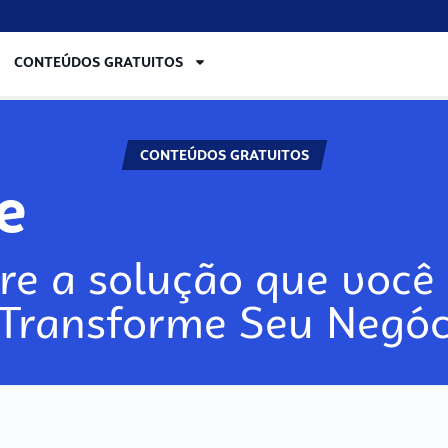
CONTEÚDOS GRATUITOS
CONTEÚDOS GRATUITOS
re
re a solução que você 
 Transforme Seu Negóc