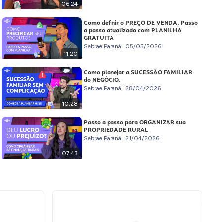
06:24
Como definir o PREÇO DE VENDA. Passo
a passo atualizado com PLANILHA
GRATUITA
Sebrae Paraná
05/05/2026
11:20
Como planejar a SUCESSÃO FAMILIAR
do NEGÓCIO.
Sebrae Paraná
28/04/2026
10:28
Passo a passo para ORGANIZAR sua
PROPRIEDADE RURAL
Sebrae Paraná
21/04/2026
07:43