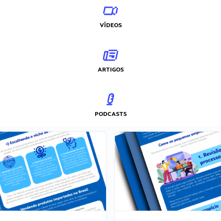
VÍDEOS
ARTIGOS
PODCASTS