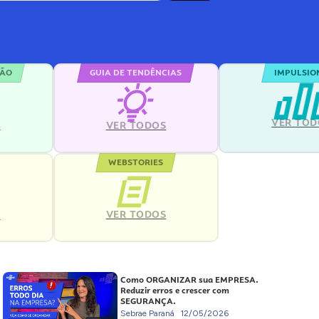
ÇÃO
GUIA DE TENDÊNCIAS
IMPULSIO
VER TOD
S
VER TODOS
WEBSTORIES
VER TODOS
S
Como ORGANIZAR sua EMPRESA.
Reduzir erros e crescer com
SEGURANÇA.
Sebrae Paraná
12/05/2026