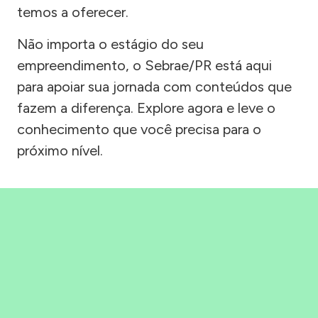
temos a oferecer.
Não importa o estágio do seu
empreendimento, o Sebrae/PR está aqui
para apoiar sua jornada com conteúdos que
fazem a diferença. Explore agora e leve o
conhecimento que você precisa para o
próximo nível.
Precisou, Clicou, empreendeu!
Saber mais