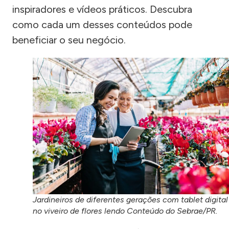
inspiradores e vídeos práticos. Descubra
como cada um desses conteúdos pode
beneficiar o seu negócio.
Jardineiros de diferentes gerações com tablet digital
no viveiro de flores lendo Conteúdo do Sebrae/PR.