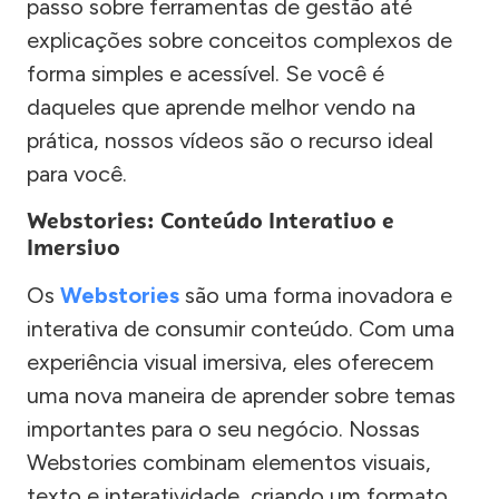
passo sobre ferramentas de gestão até
explicações sobre conceitos complexos de
forma simples e acessível. Se você é
daqueles que aprende melhor vendo na
prática, nossos vídeos são o recurso ideal
para você.
Webstories: Conteúdo Interativo e
Imersivo
Os
Webstories
são uma forma inovadora e
interativa de consumir conteúdo. Com uma
experiência visual imersiva, eles oferecem
uma nova maneira de aprender sobre temas
importantes para o seu negócio. Nossas
Webstories combinam elementos visuais,
texto e interatividade, criando um formato