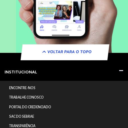
VOLTAR PARA O TOPO
INSTITUCIONAL
ENCONTRE-NOS
TRABALHE CONOSCO
PORTAL DO CREDENCIADO
SAC DO SEBRAE
TRANSPARÊNCIA