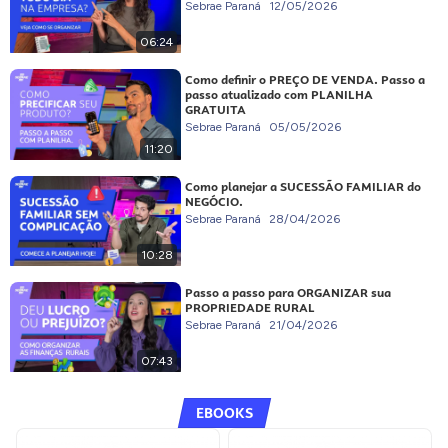
Sebrae Paraná
12/05/2026
06:24
Como definir o PREÇO DE VENDA. Passo a
passo atualizado com PLANILHA
GRATUITA
Sebrae Paraná
05/05/2026
11:20
Como planejar a SUCESSÃO FAMILIAR do
NEGÓCIO.
Sebrae Paraná
28/04/2026
10:28
Passo a passo para ORGANIZAR sua
PROPRIEDADE RURAL
Sebrae Paraná
21/04/2026
07:43
EBOOKS