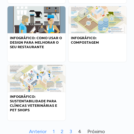
INFOGRÁFICO: COMO USAR O
INFOGRÁFICO:
DESIGN PARA MELHORAR O
COMPOSTAGEM
SEU RESTAURANTE
INFOGRÁFICO:
SUSTENTABILIDADE PARA
CLÍNICAS VETERINÁRIAS E
PET SHOPS
Anterior
1
2
3
4
Próximo