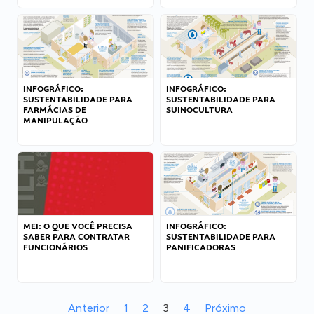
INFOGRÁFICO:
INFOGRÁFICO:
SUSTENTABILIDADE PARA
SUSTENTABILIDADE PARA
FARMÁCIAS DE
SUINOCULTURA
MANIPULAÇÃO
MEI: O QUE VOCÊ PRECISA
INFOGRÁFICO:
SABER PARA CONTRATAR
SUSTENTABILIDADE PARA
FUNCIONÁRIOS
PANIFICADORAS
Anterior
1
2
3
4
Próximo