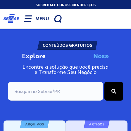
SOBRE
FALE CONOSCO
ENDEREÇOS
MENU
CONTEÚDOS GRATUITOS
Explore
N
o
s
s
o
s
I
n
f
o
Encontre a solução que você precisa
e Transforme Seu Negócio
ARQUIVOS
ARTIGOS