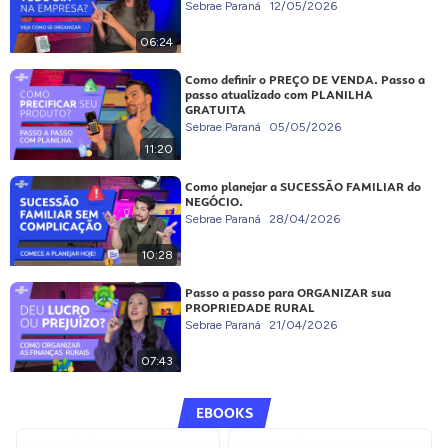
Sebrae Paraná
12/05/2026
06:24
Como definir o PREÇO DE VENDA. Passo a
passo atualizado com PLANILHA
GRATUITA
Sebrae Paraná
05/05/2026
11:20
Como planejar a SUCESSÃO FAMILIAR do
NEGÓCIO.
Sebrae Paraná
28/04/2026
10:28
Passo a passo para ORGANIZAR sua
PROPRIEDADE RURAL
Sebrae Paraná
21/04/2026
07:43
EBOOKS