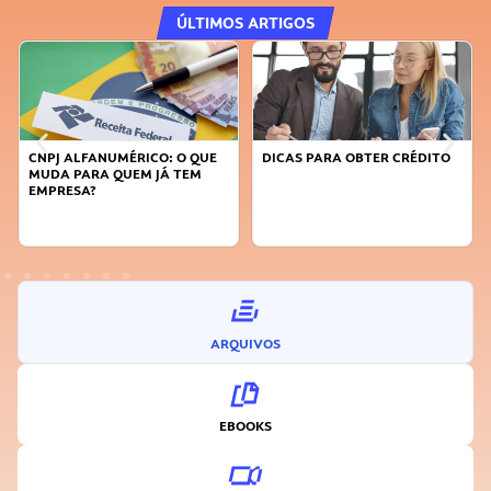
ÚLTIMOS ARTIGOS
CNPJ ALFANUMÉRICO: O QUE
DICAS PARA OBTER CRÉDITO
MUDA PARA QUEM JÁ TEM
EMPRESA?
ARQUIVOS
EBOOKS