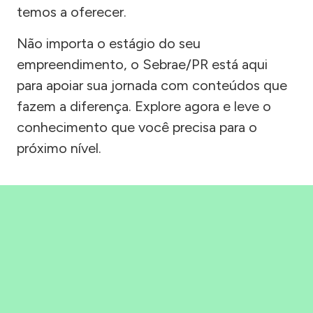
temos a oferecer.
Não importa o estágio do seu
empreendimento, o Sebrae/PR está aqui
para apoiar sua jornada com conteúdos que
fazem a diferença. Explore agora e leve o
conhecimento que você precisa para o
próximo nível.
Precisou, Clicou, empreendeu!
Saber mais