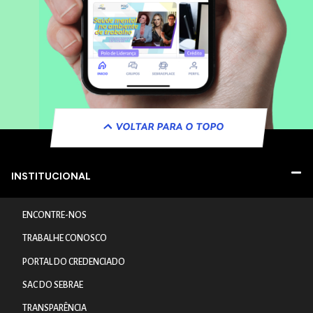
VOLTAR PARA O TOPO
INSTITUCIONAL
ENCONTRE-NOS
TRABALHE CONOSCO
PORTAL DO CREDENCIADO
SAC DO SEBRAE
TRANSPARÊNCIA