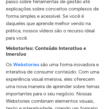
passo sobre ferramentas de gestão até
explicações sobre conceitos complexos de
forma simples e acessível. Se você é
daqueles que aprende melhor vendo na
prática, nossos vídeos são o recurso ideal
para você.
Webstories: Conteúdo Interativo e
Imersivo
Os
Webstories
são uma forma inovadora e
interativa de consumir conteúdo. Com uma
experiência visual imersiva, eles oferecem
uma nova maneira de aprender sobre temas
importantes para o seu negócio. Nossas
Webstories combinam elementos visuais,
texto e interatividade, criando um formato