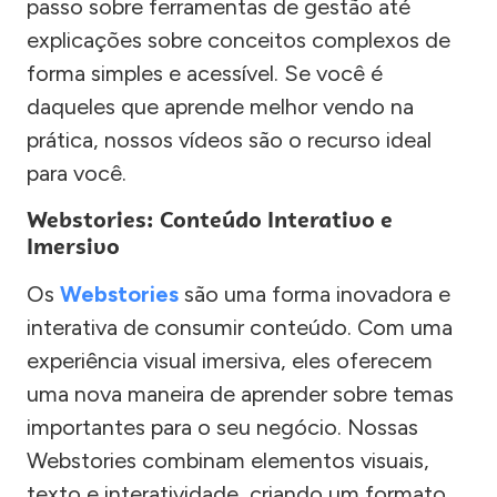
passo sobre ferramentas de gestão até
explicações sobre conceitos complexos de
forma simples e acessível. Se você é
daqueles que aprende melhor vendo na
prática, nossos vídeos são o recurso ideal
para você.
Webstories: Conteúdo Interativo e
Imersivo
Os
Webstories
são uma forma inovadora e
interativa de consumir conteúdo. Com uma
experiência visual imersiva, eles oferecem
uma nova maneira de aprender sobre temas
importantes para o seu negócio. Nossas
Webstories combinam elementos visuais,
texto e interatividade, criando um formato