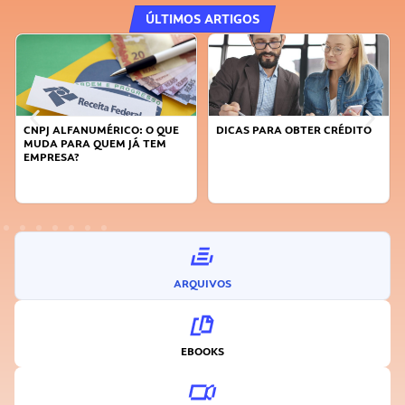
ÚLTIMOS ARTIGOS
CNPJ ALFANUMÉRICO: O QUE
DICAS PARA OBTER CRÉDITO
MUDA PARA QUEM JÁ TEM
EMPRESA?
ARQUIVOS
EBOOKS