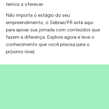
temos a oferecer.
Não importa o estágio do seu
empreendimento, o Sebrae/PR está aqui
para apoiar sua jornada com conteúdos que
fazem a diferença. Explore agora e leve o
conhecimento que você precisa para o
próximo nível.
Precisou, Clicou, empreendeu!
Saber mais