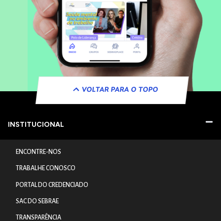
VOLTAR PARA O TOPO
INSTITUCIONAL
ENCONTRE-NOS
TRABALHE CONOSCO
PORTAL DO CREDENCIADO
SAC DO SEBRAE
TRANSPARÊNCIA