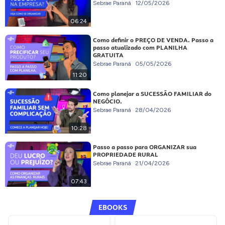
Sebrae Paraná
12/05/2026
06:24
Como definir o PREÇO DE VENDA. Passo a
passo atualizado com PLANILHA
GRATUITA
Sebrae Paraná
05/05/2026
11:20
Como planejar a SUCESSÃO FAMILIAR do
NEGÓCIO.
Sebrae Paraná
28/04/2026
10:28
Passo a passo para ORGANIZAR sua
PROPRIEDADE RURAL
Sebrae Paraná
21/04/2026
07:43
EBOOKS