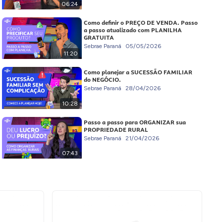
06:24
Como definir o PREÇO DE VENDA. Passo
a passo atualizado com PLANILHA
GRATUITA
Sebrae Paraná
05/05/2026
11:20
Como planejar a SUCESSÃO FAMILIAR
do NEGÓCIO.
Sebrae Paraná
28/04/2026
10:28
Passo a passo para ORGANIZAR sua
PROPRIEDADE RURAL
Sebrae Paraná
21/04/2026
07:43