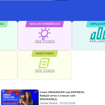
ÇÃO
GUIA DE TENDÊNCIAS
IMPULSIO
VER TOD
S
VER TODOS
WEBSTORIES
VER TODOS
S
Como ORGANIZAR sua EMPRESA.
Reduzir erros e crescer com
SEGURANÇA.
Sebrae Paraná
12/05/2026