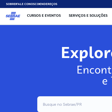
SOBRE
FALE CONOSCO
ENDEREÇOS
CURSOS E EVENTOS
SERVIÇOS E SOLUÇÕES
Exp
Encont
e