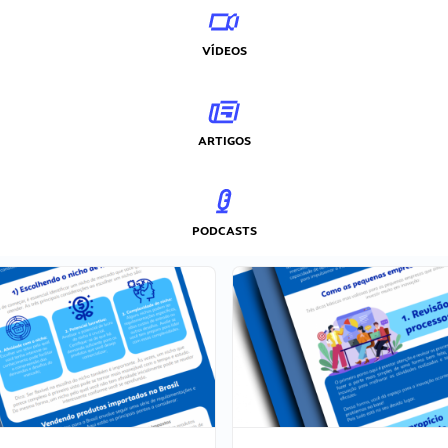
VÍDEOS
ARTIGOS
PODCASTS