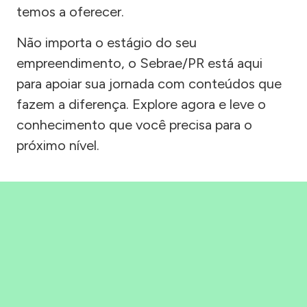
temos a oferecer.
Não importa o estágio do seu
empreendimento, o Sebrae/PR está aqui
para apoiar sua jornada com conteúdos que
fazem a diferença. Explore agora e leve o
conhecimento que você precisa para o
próximo nível.
Precisou, Clicou, empreendeu!
Saber mais