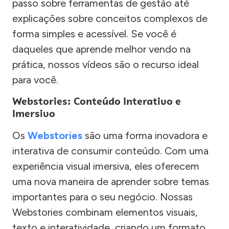
passo sobre ferramentas de gestão até
explicações sobre conceitos complexos de
forma simples e acessível. Se você é
daqueles que aprende melhor vendo na
prática, nossos vídeos são o recurso ideal
para você.
Webstories: Conteúdo Interativo e
Imersivo
Os
Webstories
são uma forma inovadora e
interativa de consumir conteúdo. Com uma
experiência visual imersiva, eles oferecem
uma nova maneira de aprender sobre temas
importantes para o seu negócio. Nossas
Webstories combinam elementos visuais,
texto e interatividade, criando um formato