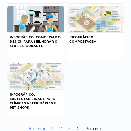
INFOGRÁFICO: COMO USAR O
INFOGRÁFICO:
DESIGN PARA MELHORAR O
COMPOSTAGEM
SEU RESTAURANTE
INFOGRÁFICO:
SUSTENTABILIDADE PARA
CLÍNICAS VETERINÁRIAS E
PET SHOPS
Anterior
1
2
3
4
Próximo