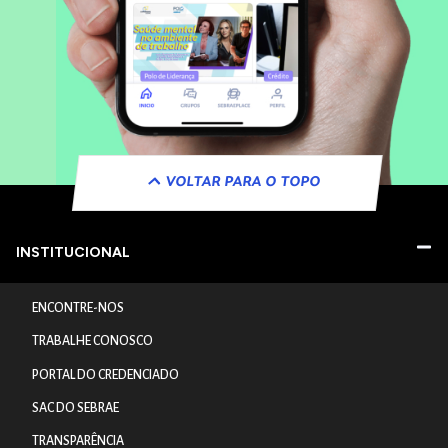
VOLTAR PARA O TOPO
INSTITUCIONAL
ENCONTRE-NOS
TRABALHE CONOSCO
PORTAL DO CREDENCIADO
SAC DO SEBRAE
TRANSPARÊNCIA