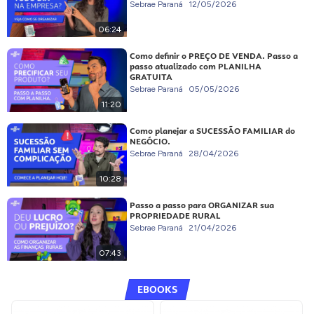
Sebrae Paraná
12/05/2026
06:24
Como definir o PREÇO DE VENDA. Passo a
passo atualizado com PLANILHA
GRATUITA
Sebrae Paraná
05/05/2026
11:20
Como planejar a SUCESSÃO FAMILIAR do
NEGÓCIO.
Sebrae Paraná
28/04/2026
10:28
Passo a passo para ORGANIZAR sua
PROPRIEDADE RURAL
Sebrae Paraná
21/04/2026
07:43
EBOOKS