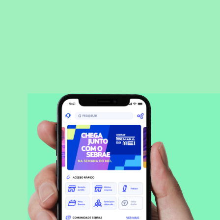
BAIXAR APLICATIVO