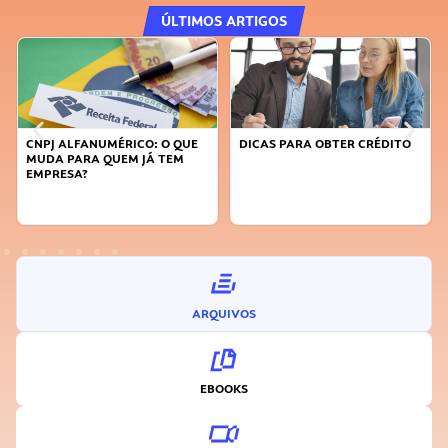
ÚLTIMOS ARTIGOS
CNPJ ALFANUMÉRICO: O QUE
DICAS PARA OBTER CRÉDITO
MUDA PARA QUEM JÁ TEM
EMPRESA?
ARQUIVOS
EBOOKS