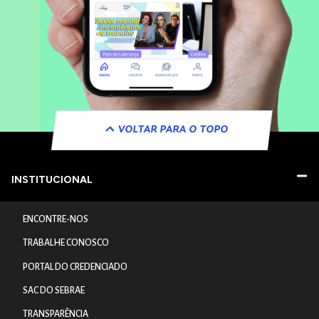
VOLTAR PARA O TOPO
INSTITUCIONAL
ENCONTRE-NOS
TRABALHE CONOSCO
PORTAL DO CREDENCIADO
SAC DO SEBRAE
TRANSPARÊNCIA