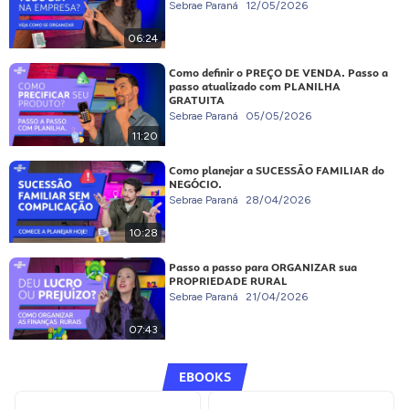
Sebrae Paraná
12/05/2026
06:24
Como definir o PREÇO DE VENDA. Passo a
passo atualizado com PLANILHA
GRATUITA
Sebrae Paraná
05/05/2026
11:20
Como planejar a SUCESSÃO FAMILIAR do
NEGÓCIO.
Sebrae Paraná
28/04/2026
10:28
Passo a passo para ORGANIZAR sua
PROPRIEDADE RURAL
Sebrae Paraná
21/04/2026
07:43
EBOOKS