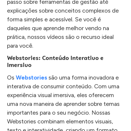
passo sobre ferramentas de gestão até
explicações sobre conceitos complexos de
forma simples e acessível. Se você é
daqueles que aprende melhor vendo na
prática, nossos vídeos são o recurso ideal
para você.
Webstories: Conteúdo Interativo e
Imersivo
Os
Webstories
são uma forma inovadora e
interativa de consumir conteúdo. Com uma
experiência visual imersiva, eles oferecem
uma nova maneira de aprender sobre temas
importantes para o seu negócio. Nossas
Webstories combinam elementos visuais,
texto e interatividade, criando um formato