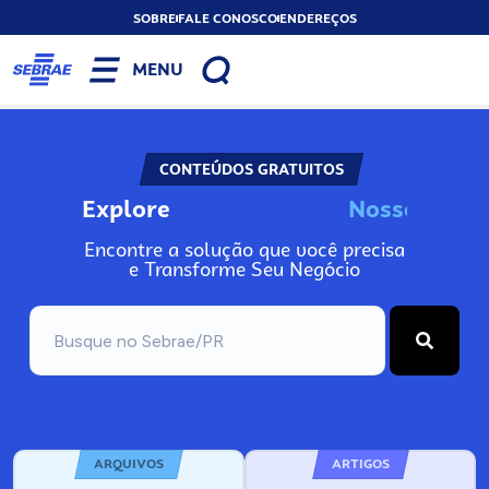
SOBRE
FALE CONOSCO
ENDEREÇOS
MENU
CONTEÚDOS GRATUITOS
Explore
N
o
s
s
o
s
I
n
f
o
Encontre a solução que você precisa
e Transforme Seu Negócio
ARQUIVOS
ARTIGOS