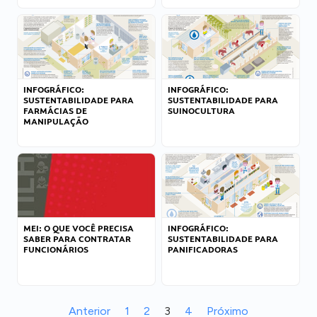
INFOGRÁFICO:
INFOGRÁFICO:
SUSTENTABILIDADE PARA
SUSTENTABILIDADE PARA
FARMÁCIAS DE
SUINOCULTURA
MANIPULAÇÃO
MEI: O QUE VOCÊ PRECISA
INFOGRÁFICO:
SABER PARA CONTRATAR
SUSTENTABILIDADE PARA
FUNCIONÁRIOS
PANIFICADORAS
Anterior
1
2
3
4
Próximo