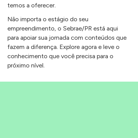
temos a oferecer.
Não importa o estágio do seu
empreendimento, o Sebrae/PR está aqui
para apoiar sua jornada com conteúdos que
fazem a diferença. Explore agora e leve o
conhecimento que você precisa para o
próximo nível.
Precisou, Clicou, empreendeu!
Saber mais