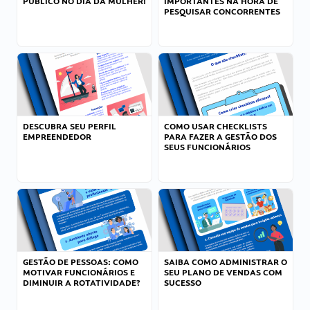
PÚBLICO NO DIA DA MULHER!
IMPORTANTES NA HORA DE
PESQUISAR CONCORRENTES
DESCUBRA SEU PERFIL
COMO USAR CHECKLISTS
EMPREENDEDOR
PARA FAZER A GESTÃO DOS
SEUS FUNCIONÁRIOS
GESTÃO DE PESSOAS: COMO
SAIBA COMO ADMINISTRAR O
MOTIVAR FUNCIONÁRIOS E
SEU PLANO DE VENDAS COM
DIMINUIR A ROTATIVIDADE?
SUCESSO