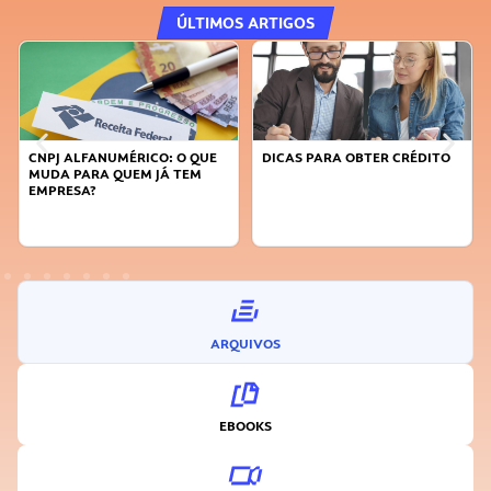
ÚLTIMOS ARTIGOS
CNPJ ALFANUMÉRICO: O QUE
DICAS PARA OBTER CRÉDITO
MUDA PARA QUEM JÁ TEM
EMPRESA?
ARQUIVOS
EBOOKS