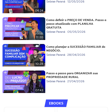
Sebrae Paraná
12/05/2026
06:24
Como definir o PREÇO DE VENDA. Passo a
passo atualizado com PLANILHA
GRATUITA
Sebrae Paraná
05/05/2026
11:20
Como planejar a SUCESSÃO FAMILIAR do
NEGÓCIO.
Sebrae Paraná
28/04/2026
10:28
Passo a passo para ORGANIZAR sua
PROPRIEDADE RURAL
Sebrae Paraná
21/04/2026
07:43
EBOOKS