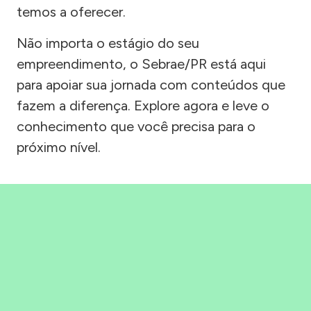
temos a oferecer.
Não importa o estágio do seu
empreendimento, o Sebrae/PR está aqui
para apoiar sua jornada com conteúdos que
fazem a diferença. Explore agora e leve o
conhecimento que você precisa para o
próximo nível.
Precisou, Clicou, empreendeu!
Saber mais