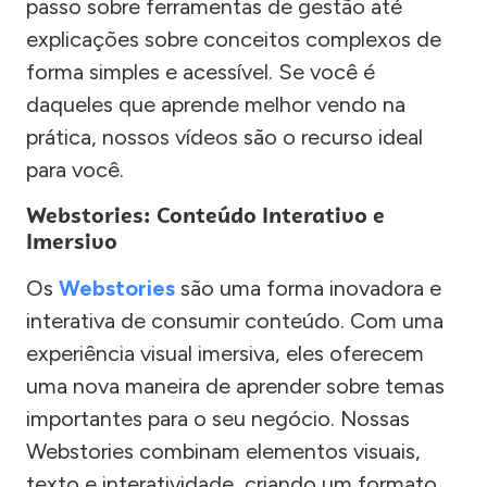
passo sobre ferramentas de gestão até
explicações sobre conceitos complexos de
forma simples e acessível. Se você é
daqueles que aprende melhor vendo na
prática, nossos vídeos são o recurso ideal
para você.
Webstories: Conteúdo Interativo e
Imersivo
Os
Webstories
são uma forma inovadora e
interativa de consumir conteúdo. Com uma
experiência visual imersiva, eles oferecem
uma nova maneira de aprender sobre temas
importantes para o seu negócio. Nossas
Webstories combinam elementos visuais,
texto e interatividade, criando um formato