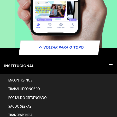
VOLTAR PARA O TOPO
INSTITUCIONAL
ENCONTRE-NOS
TRABALHE CONOSCO
PORTAL DO CREDENCIADO
SAC DO SEBRAE
TRANSPARÊNCIA