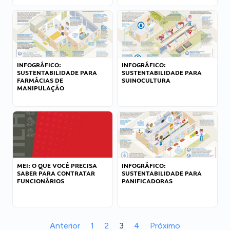
INFOGRÁFICO:
INFOGRÁFICO:
SUSTENTABILIDADE PARA
SUSTENTABILIDADE PARA
FARMÁCIAS DE
SUINOCULTURA
MANIPULAÇÃO
MEI: O QUE VOCÊ PRECISA
INFOGRÁFICO:
SABER PARA CONTRATAR
SUSTENTABILIDADE PARA
FUNCIONÁRIOS
PANIFICADORAS
Anterior
1
2
3
4
Próximo