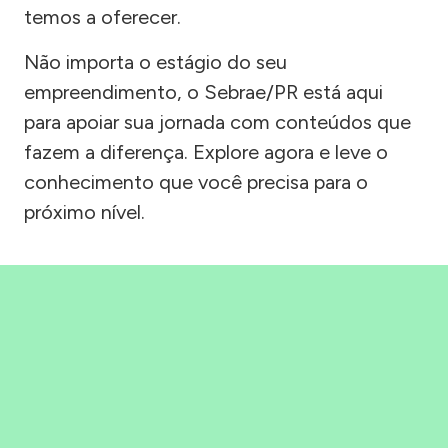
temos a oferecer.
Não importa o estágio do seu
empreendimento, o Sebrae/PR está aqui
para apoiar sua jornada com conteúdos que
fazem a diferença. Explore agora e leve o
conhecimento que você precisa para o
próximo nível.
Precisou, Clicou, empreendeu!
Saber mais