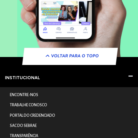
VOLTAR PARA O TOPO
INSTITUCIONAL
ENCONTRE-NOS
TRABALHE CONOSCO
PORTAL DO CREDENCIADO
SAC DO SEBRAE
TRANSPARÊNCIA