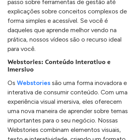
passo sobre ferramentas de gestão até
explicações sobre conceitos complexos de
forma simples e acessível. Se você é
daqueles que aprende melhor vendo na
prática, nossos vídeos são o recurso ideal
para você.
Webstories: Conteúdo Interativo e
Imersivo
Os
Webstories
são uma forma inovadora e
interativa de consumir conteúdo. Com uma
experiência visual imersiva, eles oferecem
uma nova maneira de aprender sobre temas
importantes para o seu negócio. Nossas
Webstories combinam elementos visuais,
texto e interatividade, criando um formato