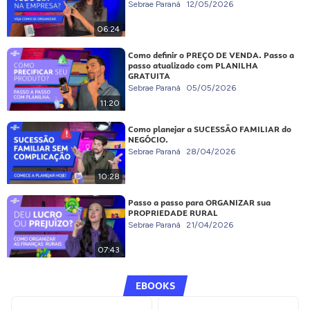
Sebrae Paraná
12/05/2026
06:24
Como definir o PREÇO DE VENDA. Passo a
passo atualizado com PLANILHA
GRATUITA
Sebrae Paraná
05/05/2026
11:20
Como planejar a SUCESSÃO FAMILIAR do
NEGÓCIO.
Sebrae Paraná
28/04/2026
10:28
Passo a passo para ORGANIZAR sua
PROPRIEDADE RURAL
Sebrae Paraná
21/04/2026
07:43
EBOOKS