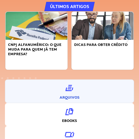
ÚLTIMOS ARTIGOS
DICAS PARA OBTER CRÉDITO
FAÇA A DIFERENÇA: SEJA
SUSTENTÁVEL, SEJA
INOVADOR
ARQUIVOS
EBOOKS