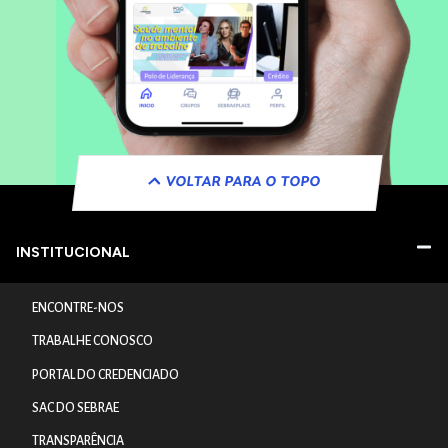
VOLTAR PARA O TOPO
INSTITUCIONAL
ENCONTRE-NOS
TRABALHE CONOSCO
PORTAL DO CREDENCIADO
SAC DO SEBRAE
TRANSPARÊNCIA