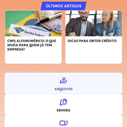
ÚLTIMOS ARTIGOS
CNPJ ALFANUMÉRICO: O QUE
DICAS PARA OBTER CRÉDITO
MUDA PARA QUEM JÁ TEM
EMPRESA?
ARQUIVOS
EBOOKS