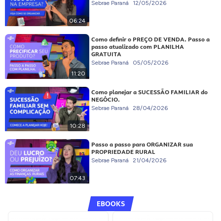
Sebrae Paraná
12/05/2026
06:24
Como definir o PREÇO DE VENDA. Passo a
passo atualizado com PLANILHA
GRATUITA
Sebrae Paraná
05/05/2026
11:20
Como planejar a SUCESSÃO FAMILIAR do
NEGÓCIO.
Sebrae Paraná
28/04/2026
10:28
Passo a passo para ORGANIZAR sua
PROPRIEDADE RURAL
Sebrae Paraná
21/04/2026
07:43
EBOOKS