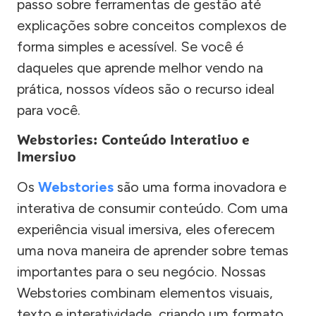
passo sobre ferramentas de gestão até
explicações sobre conceitos complexos de
forma simples e acessível. Se você é
daqueles que aprende melhor vendo na
prática, nossos vídeos são o recurso ideal
para você.
Webstories: Conteúdo Interativo e
Imersivo
Os
Webstories
são uma forma inovadora e
interativa de consumir conteúdo. Com uma
experiência visual imersiva, eles oferecem
uma nova maneira de aprender sobre temas
importantes para o seu negócio. Nossas
Webstories combinam elementos visuais,
texto e interatividade, criando um formato