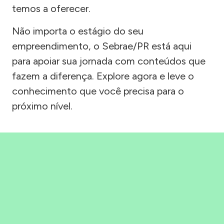
temos a oferecer.
Não importa o estágio do seu
empreendimento, o Sebrae/PR está aqui
para apoiar sua jornada com conteúdos que
fazem a diferença. Explore agora e leve o
conhecimento que você precisa para o
próximo nível.
Precisou, Clicou, empreendeu!
Saber mais