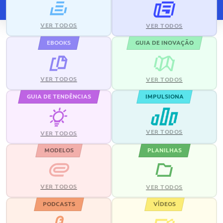
VER TODOS
VER TODOS
EBOOKS
GUIA DE INOVAÇÃO
VER TODOS
VER TODOS
GUIA DE TENDÊNCIAS
IMPULSIONA
VER TODOS
VER TODOS
MODELOS
PLANILHAS
VER TODOS
VER TODOS
PODCASTS
VÍDEOS