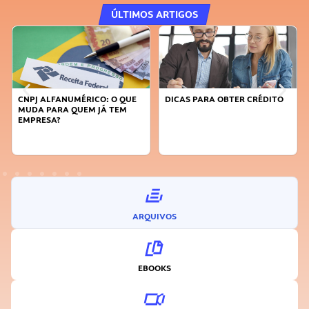
ÚLTIMOS ARTIGOS
DICAS PARA OBTER CRÉDITO
FAÇA A DIFERENÇA: SEJA
SUSTENTÁVEL, SEJA
INOVADOR
ARQUIVOS
EBOOKS