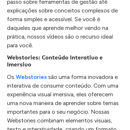
passo sobre ferramentas de gestão até
explicações sobre conceitos complexos de
forma simples e acessível. Se você é
daqueles que aprende melhor vendo na
prática, nossos vídeos são o recurso ideal
para você.
Webstories: Conteúdo Interativo e
Imersivo
Os
Webstories
são uma forma inovadora e
interativa de consumir conteúdo. Com uma
experiência visual imersiva, eles oferecem
uma nova maneira de aprender sobre temas
importantes para o seu negócio. Nossas
Webstories combinam elementos visuais,
texto e interatividade, criando um formato