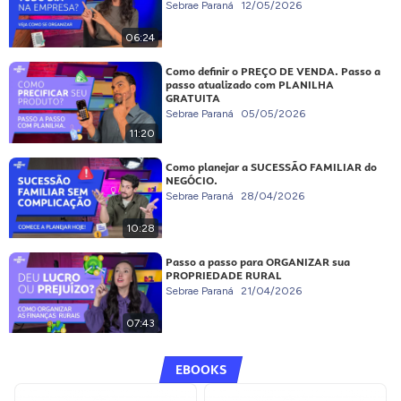
Sebrae Paraná
12/05/2026
06:24
Como definir o PREÇO DE VENDA. Passo a
passo atualizado com PLANILHA
GRATUITA
Sebrae Paraná
05/05/2026
11:20
Como planejar a SUCESSÃO FAMILIAR do
NEGÓCIO.
Sebrae Paraná
28/04/2026
10:28
Passo a passo para ORGANIZAR sua
PROPRIEDADE RURAL
Sebrae Paraná
21/04/2026
07:43
EBOOKS