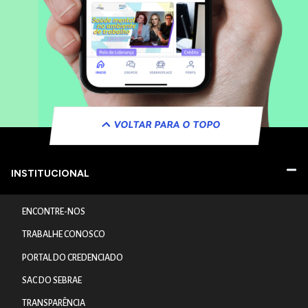
VOLTAR PARA O TOPO
INSTITUCIONAL
ENCONTRE-NOS
TRABALHE CONOSCO
PORTAL DO CREDENCIADO
SAC DO SEBRAE
TRANSPARÊNCIA