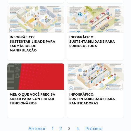
INFOGRÁFICO:
INFOGRÁFICO:
SUSTENTABILIDADE PARA
SUSTENTABILIDADE PARA
FARMÁCIAS DE
SUINOCULTURA
MANIPULAÇÃO
MEI: O QUE VOCÊ PRECISA
INFOGRÁFICO:
SABER PARA CONTRATAR
SUSTENTABILIDADE PARA
FUNCIONÁRIOS
PANIFICADORAS
Anterior
1
2
3
4
Próximo