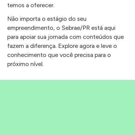
temos a oferecer.
Não importa o estágio do seu
empreendimento, o Sebrae/PR está aqui
para apoiar sua jornada com conteúdos que
fazem a diferença. Explore agora e leve o
conhecimento que você precisa para o
próximo nível.
Precisou, Clicou, empreendeu!
Saber mais