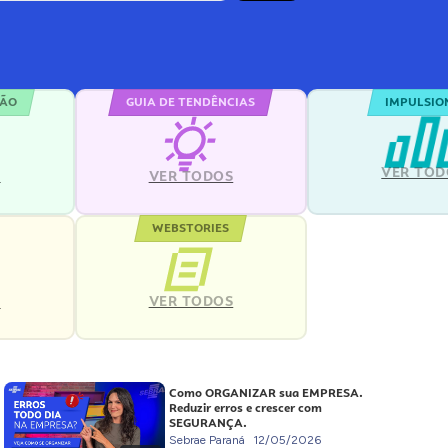
ÇÃO
GUIA DE TENDÊNCIAS
IMPULSIO
VER TOD
S
VER TODOS
WEBSTORIES
VER TODOS
S
Como ORGANIZAR sua EMPRESA.
Reduzir erros e crescer com
SEGURANÇA.
Sebrae Paraná
12/05/2026