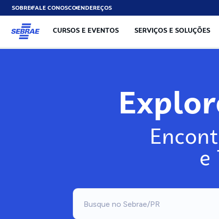
SOBRE
FALE CONOSCO
ENDEREÇOS
CURSOS E EVENTOS
SERVIÇOS E SOLUÇÕES
Exp
Encont
e