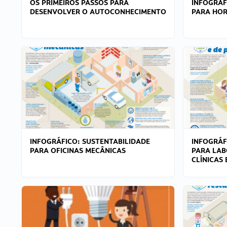
OS PRIMEIROS PASSOS PARA
INFOGRÁF
DESENVOLVER O AUTOCONHECIMENTO
PARA HOR
INFOGRÁFICO: SUSTENTABILIDADE
INFOGRÁF
PARA OFICINAS MECÂNICAS
PARA LAB
CLÍNICAS