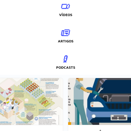
VÍDEOS
ARTIGOS
PODCASTS