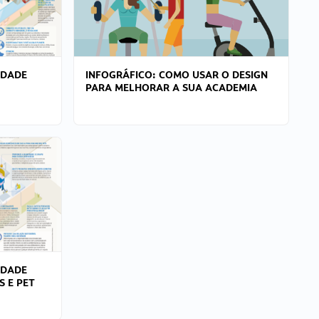
IDADE
INFOGRÁFICO: COMO USAR O DESIGN
PARA MELHORAR A SUA ACADEMIA
IDADE
S E PET