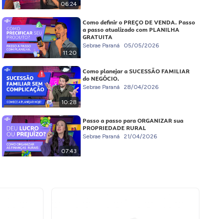
06:24
Como definir o PREÇO DE VENDA. Passo
a passo atualizado com PLANILHA
GRATUITA
Sebrae Paraná
05/05/2026
11:20
Como planejar a SUCESSÃO FAMILIAR
do NEGÓCIO.
Sebrae Paraná
28/04/2026
10:28
Passo a passo para ORGANIZAR sua
PROPRIEDADE RURAL
Sebrae Paraná
21/04/2026
07:43