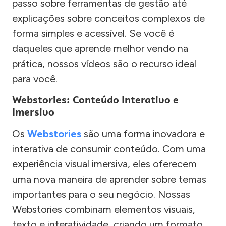
passo sobre ferramentas de gestão até
explicações sobre conceitos complexos de
forma simples e acessível. Se você é
daqueles que aprende melhor vendo na
prática, nossos vídeos são o recurso ideal
para você.
Webstories: Conteúdo Interativo e
Imersivo
Os
Webstories
são uma forma inovadora e
interativa de consumir conteúdo. Com uma
experiência visual imersiva, eles oferecem
uma nova maneira de aprender sobre temas
importantes para o seu negócio. Nossas
Webstories combinam elementos visuais,
texto e interatividade, criando um formato