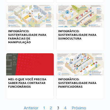
INFOGRÁFICO:
INFOGRÁFICO:
SUSTENTABILIDADE PARA
SUSTENTABILIDADE PARA
FARMÁCIAS DE
SUINOCULTURA
MANIPULAÇÃO
MEI: O QUE VOCÊ PRECISA
INFOGRÁFICO:
SABER PARA CONTRATAR
SUSTENTABILIDADE PARA
FUNCIONÁRIOS
PANIFICADORAS
Anterior
1
2
3
4
Próximo