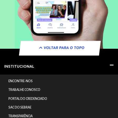
VOLTAR PARA O TOPO
INSTITUCIONAL
ENCONTRE-NOS
TRABALHE CONOSCO
PORTAL DO CREDENCIADO
SAC DO SEBRAE
TRANSPARÊNCIA