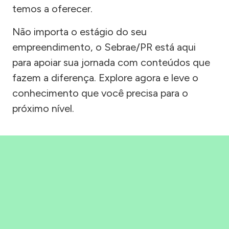
temos a oferecer.
Não importa o estágio do seu
empreendimento, o Sebrae/PR está aqui
para apoiar sua jornada com conteúdos que
fazem a diferença. Explore agora e leve o
conhecimento que você precisa para o
próximo nível.
Precisou, Clicou, empreendeu!
Saber mais