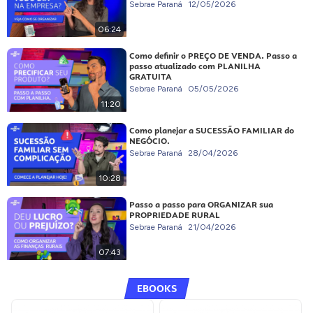
Sebrae Paraná
12/05/2026
06:24
Como definir o PREÇO DE VENDA. Passo a
passo atualizado com PLANILHA
GRATUITA
Sebrae Paraná
05/05/2026
11:20
Como planejar a SUCESSÃO FAMILIAR do
NEGÓCIO.
Sebrae Paraná
28/04/2026
10:28
Passo a passo para ORGANIZAR sua
PROPRIEDADE RURAL
Sebrae Paraná
21/04/2026
07:43
EBOOKS