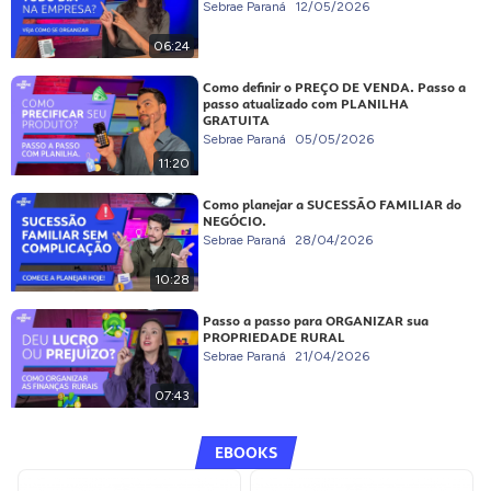
Sebrae Paraná
12/05/2026
06:24
Como definir o PREÇO DE VENDA. Passo a
passo atualizado com PLANILHA
GRATUITA
Sebrae Paraná
05/05/2026
11:20
Como planejar a SUCESSÃO FAMILIAR do
NEGÓCIO.
Sebrae Paraná
28/04/2026
10:28
Passo a passo para ORGANIZAR sua
PROPRIEDADE RURAL
Sebrae Paraná
21/04/2026
07:43
EBOOKS