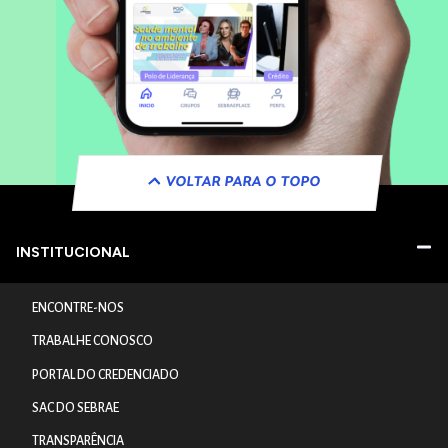
VOLTAR PARA O TOPO
INSTITUCIONAL
ENCONTRE-NOS
TRABALHE CONOSCO
PORTAL DO CREDENCIADO
SAC DO SEBRAE
TRANSPARÊNCIA