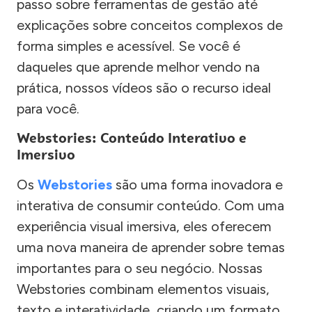
passo sobre ferramentas de gestão até
explicações sobre conceitos complexos de
forma simples e acessível. Se você é
daqueles que aprende melhor vendo na
prática, nossos vídeos são o recurso ideal
para você.
Webstories: Conteúdo Interativo e
Imersivo
Os
Webstories
são uma forma inovadora e
interativa de consumir conteúdo. Com uma
experiência visual imersiva, eles oferecem
uma nova maneira de aprender sobre temas
importantes para o seu negócio. Nossas
Webstories combinam elementos visuais,
texto e interatividade, criando um formato