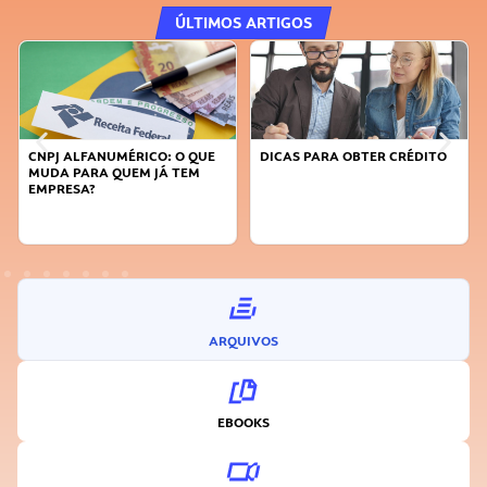
ÚLTIMOS ARTIGOS
CNPJ ALFANUMÉRICO: O QUE
DICAS PARA OBTER CRÉDITO
MUDA PARA QUEM JÁ TEM
EMPRESA?
ARQUIVOS
EBOOKS