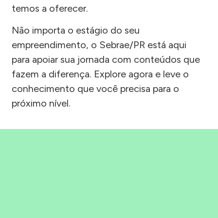
temos a oferecer.
Não importa o estágio do seu
empreendimento, o Sebrae/PR está aqui
para apoiar sua jornada com conteúdos que
fazem a diferença. Explore agora e leve o
conhecimento que você precisa para o
próximo nível.
Precisou, Clicou, empreendeu!
Saber mais