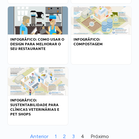
INFOGRÁFICO: COMO USAR O
INFOGRÁFICO:
DESIGN PARA MELHORAR O
COMPOSTAGEM
SEU RESTAURANTE
INFOGRÁFICO:
SUSTENTABILIDADE PARA
CLÍNICAS VETERINÁRIAS E
PET SHOPS
Anterior
1
2
3
4
Próximo