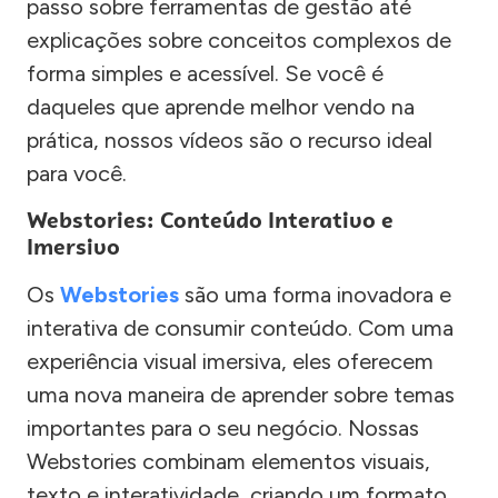
passo sobre ferramentas de gestão até
explicações sobre conceitos complexos de
forma simples e acessível. Se você é
daqueles que aprende melhor vendo na
prática, nossos vídeos são o recurso ideal
para você.
Webstories: Conteúdo Interativo e
Imersivo
Os
Webstories
são uma forma inovadora e
interativa de consumir conteúdo. Com uma
experiência visual imersiva, eles oferecem
uma nova maneira de aprender sobre temas
importantes para o seu negócio. Nossas
Webstories combinam elementos visuais,
texto e interatividade, criando um formato