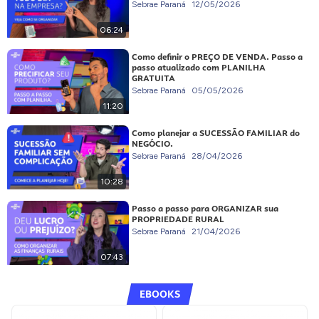
Sebrae Paraná
12/05/2026
06:24
Como definir o PREÇO DE VENDA. Passo a
passo atualizado com PLANILHA
GRATUITA
Sebrae Paraná
05/05/2026
11:20
Como planejar a SUCESSÃO FAMILIAR do
NEGÓCIO.
Sebrae Paraná
28/04/2026
10:28
Passo a passo para ORGANIZAR sua
PROPRIEDADE RURAL
Sebrae Paraná
21/04/2026
07:43
EBOOKS