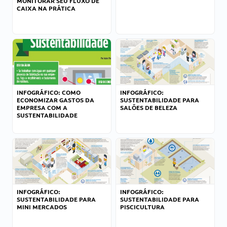
MONITORAR SEU FLUXO DE
CAIXA NA PRÁTICA
INFOGRÁFICO: COMO
INFOGRÁFICO:
ECONOMIZAR GASTOS DA
SUSTENTABILIDADE PARA
EMPRESA COM A
SALÕES DE BELEZA
SUSTENTABILIDADE
INFOGRÁFICO:
INFOGRÁFICO:
SUSTENTABILIDADE PARA
SUSTENTABILIDADE PARA
MINI MERCADOS
PISCICULTURA