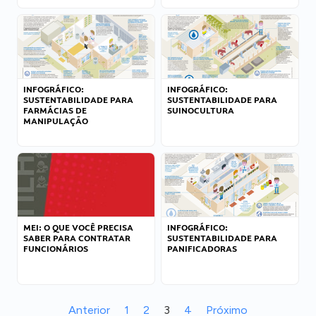
INFOGRÁFICO:
INFOGRÁFICO:
SUSTENTABILIDADE PARA
SUSTENTABILIDADE PARA
FARMÁCIAS DE
SUINOCULTURA
MANIPULAÇÃO
MEI: O QUE VOCÊ PRECISA
INFOGRÁFICO:
SABER PARA CONTRATAR
SUSTENTABILIDADE PARA
FUNCIONÁRIOS
PANIFICADORAS
Anterior
1
2
3
4
Próximo