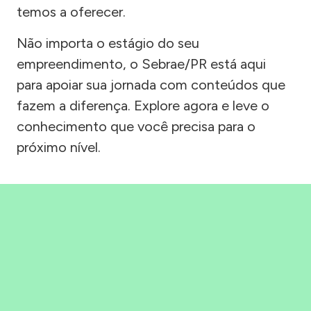
temos a oferecer.
Não importa o estágio do seu
empreendimento, o Sebrae/PR está aqui
para apoiar sua jornada com conteúdos que
fazem a diferença. Explore agora e leve o
conhecimento que você precisa para o
próximo nível.
Precisou, Clicou, empreendeu!
Saber mais