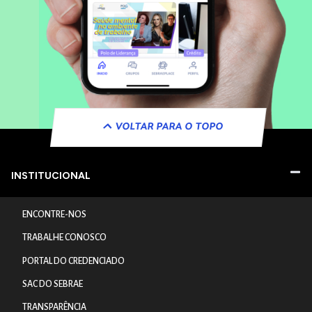
VOLTAR PARA O TOPO
INSTITUCIONAL
ENCONTRE-NOS
TRABALHE CONOSCO
PORTAL DO CREDENCIADO
SAC DO SEBRAE
TRANSPARÊNCIA