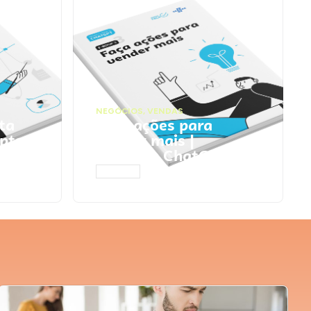
NEGÓCIOS
,
VENDAS
ta
Faça ações para
pts
vender mais |
Prompts ChatGPT
ACESSAR