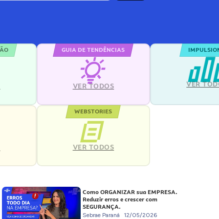
ÇÃO
GUIA DE TENDÊNCIAS
IMPULSIO
VER TOD
S
VER TODOS
WEBSTORIES
VER TODOS
S
Como ORGANIZAR sua EMPRESA.
Reduzir erros e crescer com
SEGURANÇA.
Sebrae Paraná
12/05/2026