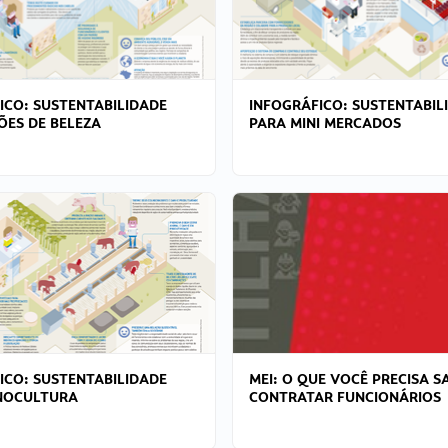
ICO: SUSTENTABILIDADE
INFOGRÁFICO: SUSTENTABIL
ÕES DE BELEZA
PARA MINI MERCADOS
ICO: SUSTENTABILIDADE
MEI: O QUE VOCÊ PRECISA S
NOCULTURA
CONTRATAR FUNCIONÁRIOS