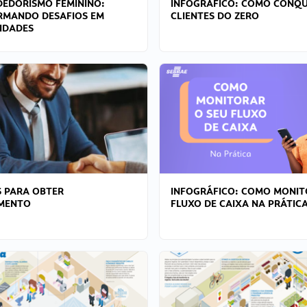
EDORISMO FEMININO:
INFOGRÁFICO: COMO CONQU
RMANDO DESAFIOS EM
CLIENTES DO ZERO
IDADES
 PARA OBTER
INFOGRÁFICO: COMO MONIT
AMENTO
FLUXO DE CAIXA NA PRÁTIC