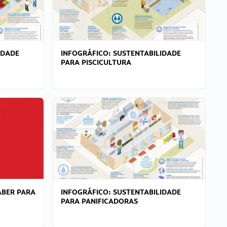
IDADE
INFOGRÁFICO: SUSTENTABILIDADE
PARA PISCICULTURA
ABER PARA
INFOGRÁFICO: SUSTENTABILIDADE
PARA PANIFICADORAS