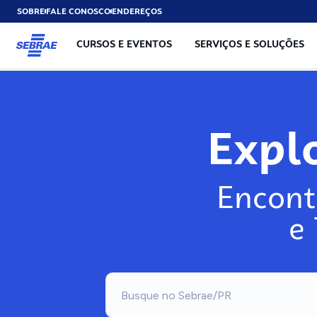
SOBRE
FALE CONOSCO
ENDEREÇOS
CURSOS E EVENTOS
SERVIÇOS E SOLUÇÕES
Expl
Encont
e