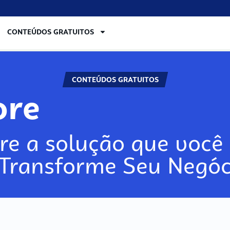
CONTEÚDOS GRATUITOS
CONTEÚDOS GRATUITOS
ore
re a solução que você 
 Transforme Seu Negóc