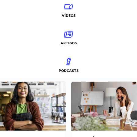
VÍDEOS
ARTIGOS
PODCASTS