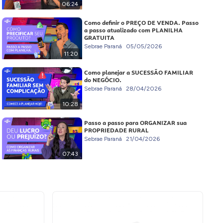
06:24
Como definir o PREÇO DE VENDA. Passo
a passo atualizado com PLANILHA
GRATUITA
Sebrae Paraná
05/05/2026
11:20
Como planejar a SUCESSÃO FAMILIAR
do NEGÓCIO.
Sebrae Paraná
28/04/2026
10:28
Passo a passo para ORGANIZAR sua
PROPRIEDADE RURAL
Sebrae Paraná
21/04/2026
07:43