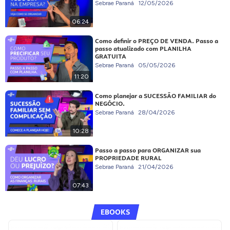
Sebrae Paraná
12/05/2026
06:24
Como definir o PREÇO DE VENDA. Passo a
passo atualizado com PLANILHA
GRATUITA
Sebrae Paraná
05/05/2026
11:20
Como planejar a SUCESSÃO FAMILIAR do
NEGÓCIO.
Sebrae Paraná
28/04/2026
10:28
Passo a passo para ORGANIZAR sua
PROPRIEDADE RURAL
Sebrae Paraná
21/04/2026
07:43
EBOOKS