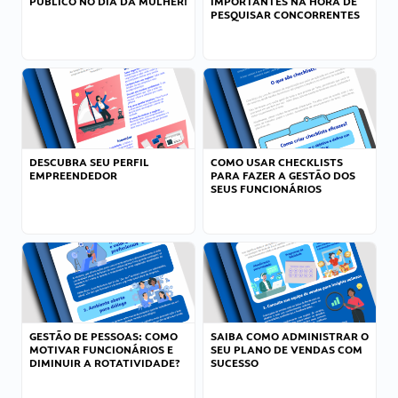
PÚBLICO NO DIA DA MULHER!
IMPORTANTES NA HORA DE
PESQUISAR CONCORRENTES
DESCUBRA SEU PERFIL
COMO USAR CHECKLISTS
EMPREENDEDOR
PARA FAZER A GESTÃO DOS
SEUS FUNCIONÁRIOS
GESTÃO DE PESSOAS: COMO
SAIBA COMO ADMINISTRAR O
MOTIVAR FUNCIONÁRIOS E
SEU PLANO DE VENDAS COM
DIMINUIR A ROTATIVIDADE?
SUCESSO