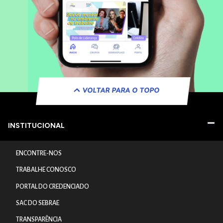
VOLTAR PARA O TOPO
INSTITUCIONAL
ENCONTRE-NOS
TRABALHE CONOSCO
PORTAL DO CREDENCIADO
SAC DO SEBRAE
TRANSPARÊNCIA