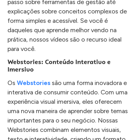
passo sobre ferramentas de gestão até
explicações sobre conceitos complexos de
forma simples e acessível. Se você é
daqueles que aprende melhor vendo na
prática, nossos vídeos são o recurso ideal
para você.
Webstories: Conteúdo Interativo e
Imersivo
Os
Webstories
são uma forma inovadora e
interativa de consumir conteúdo. Com uma
experiência visual imersiva, eles oferecem
uma nova maneira de aprender sobre temas
importantes para o seu negócio. Nossas
Webstories combinam elementos visuais,
texto e interatividade, criando um formato