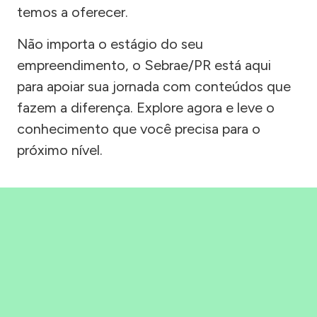
temos a oferecer.
Não importa o estágio do seu
empreendimento, o Sebrae/PR está aqui
para apoiar sua jornada com conteúdos que
fazem a diferença. Explore agora e leve o
conhecimento que você precisa para o
próximo nível.
Precisou, Clicou, empreendeu!
Saber mais