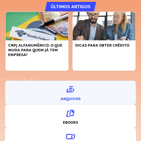
ÚLTIMOS ARTIGOS
CNPJ ALFANUMÉRICO: O QUE
DICAS PARA OBTER CRÉDITO
MUDA PARA QUEM JÁ TEM
EMPRESA?
ARQUIVOS
EBOOKS