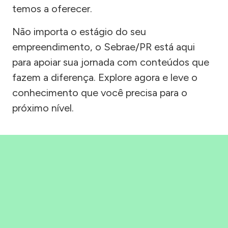
temos a oferecer.
Não importa o estágio do seu
empreendimento, o Sebrae/PR está aqui
para apoiar sua jornada com conteúdos que
fazem a diferença. Explore agora e leve o
conhecimento que você precisa para o
próximo nível.
Precisou, Clicou, empreendeu!
Saber mais