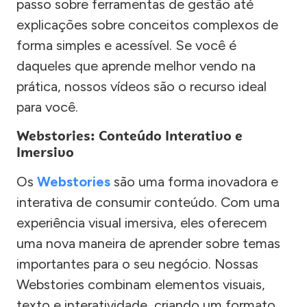
passo sobre ferramentas de gestão até
explicações sobre conceitos complexos de
forma simples e acessível. Se você é
daqueles que aprende melhor vendo na
prática, nossos vídeos são o recurso ideal
para você.
Webstories: Conteúdo Interativo e
Imersivo
Os
Webstories
são uma forma inovadora e
interativa de consumir conteúdo. Com uma
experiência visual imersiva, eles oferecem
uma nova maneira de aprender sobre temas
importantes para o seu negócio. Nossas
Webstories combinam elementos visuais,
texto e interatividade, criando um formato