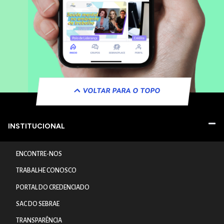
VOLTAR PARA O TOPO
INSTITUCIONAL
ENCONTRE-NOS
TRABALHE CONOSCO
PORTAL DO CREDENCIADO
SAC DO SEBRAE
TRANSPARÊNCIA