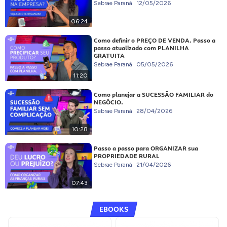
Sebrae Paraná
12/05/2026
06:24
Como definir o PREÇO DE VENDA. Passo a
passo atualizado com PLANILHA
GRATUITA
Sebrae Paraná
05/05/2026
11:20
Como planejar a SUCESSÃO FAMILIAR do
NEGÓCIO.
Sebrae Paraná
28/04/2026
10:28
Passo a passo para ORGANIZAR sua
PROPRIEDADE RURAL
Sebrae Paraná
21/04/2026
07:43
EBOOKS