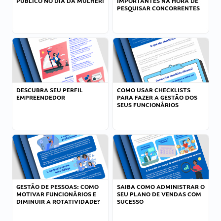
PÚBLICO NO DIA DA MULHER!
IMPORTANTES NA HORA DE
PESQUISAR CONCORRENTES
DESCUBRA SEU PERFIL
COMO USAR CHECKLISTS
EMPREENDEDOR
PARA FAZER A GESTÃO DOS
SEUS FUNCIONÁRIOS
GESTÃO DE PESSOAS: COMO
SAIBA COMO ADMINISTRAR O
MOTIVAR FUNCIONÁRIOS E
SEU PLANO DE VENDAS COM
DIMINUIR A ROTATIVIDADE?
SUCESSO