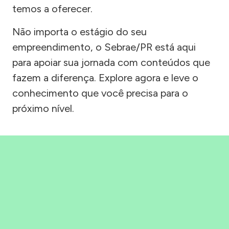
temos a oferecer.
Não importa o estágio do seu
empreendimento, o Sebrae/PR está aqui
para apoiar sua jornada com conteúdos que
fazem a diferença. Explore agora e leve o
conhecimento que você precisa para o
próximo nível.
Precisou, Clicou, empreendeu!
Saber mais