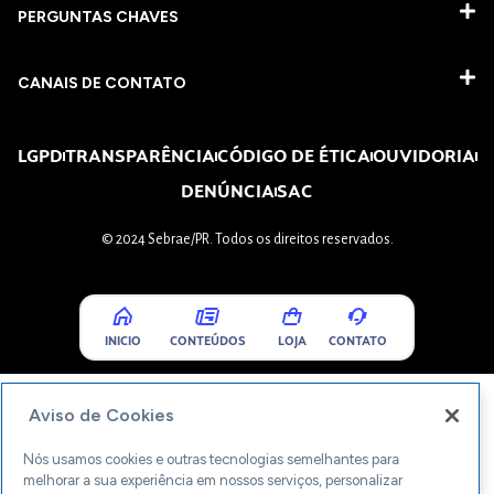
PERGUNTAS CHAVES​
CANAIS DE CONTATO
LGPD
TRANSPARÊNCIA
CÓDIGO DE ÉTICA
OUVIDORIA
DENÚNCIA
SAC
© 2024 Sebrae/PR. Todos os direitos reservados.
INICIO
CONTEÚDOS
LOJA
CONTATO
Aviso de Cookies
Nós usamos cookies e outras tecnologias semelhantes para
melhorar a sua experiência em nossos serviços, personalizar