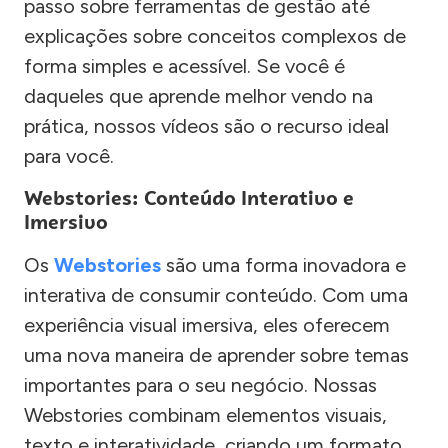
passo sobre ferramentas de gestão até
explicações sobre conceitos complexos de
forma simples e acessível. Se você é
daqueles que aprende melhor vendo na
prática, nossos vídeos são o recurso ideal
para você.
Webstories: Conteúdo Interativo e
Imersivo
Os
Webstories
são uma forma inovadora e
interativa de consumir conteúdo. Com uma
experiência visual imersiva, eles oferecem
uma nova maneira de aprender sobre temas
importantes para o seu negócio. Nossas
Webstories combinam elementos visuais,
texto e interatividade, criando um formato