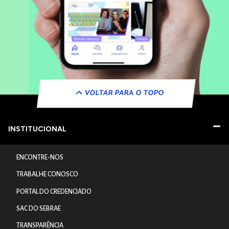
VOLTAR PARA O TOPO
INSTITUCIONAL
ENCONTRE-NOS
TRABALHE CONOSCO
PORTAL DO CREDENCIADO
SAC DO SEBRAE
TRANSPARÊNCIA