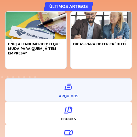
ÚLTIMOS ARTIGOS
CNPJ ALFANUMÉRICO: O QUE
DICAS PARA OBTER CRÉDITO
MUDA PARA QUEM JÁ TEM
EMPRESA?
ARQUIVOS
EBOOKS