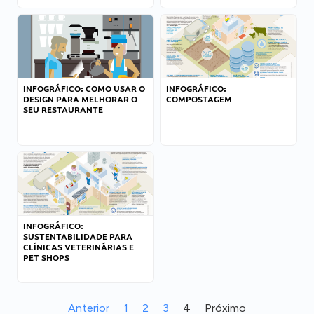
INFOGRÁFICO: COMO USAR O
INFOGRÁFICO:
DESIGN PARA MELHORAR O
COMPOSTAGEM
SEU RESTAURANTE
INFOGRÁFICO:
SUSTENTABILIDADE PARA
CLÍNICAS VETERINÁRIAS E
PET SHOPS
Anterior
1
2
3
4
Próximo