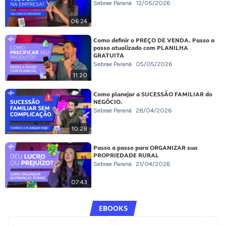
Sebrae Paraná
12/05/2026
06:24
Como definir o PREÇO DE VENDA. Passo a
passo atualizado com PLANILHA
GRATUITA
Sebrae Paraná
05/05/2026
11:20
Como planejar a SUCESSÃO FAMILIAR do
NEGÓCIO.
Sebrae Paraná
28/04/2026
10:28
Passo a passo para ORGANIZAR sua
PROPRIEDADE RURAL
Sebrae Paraná
21/04/2026
07:43
EBOOKS