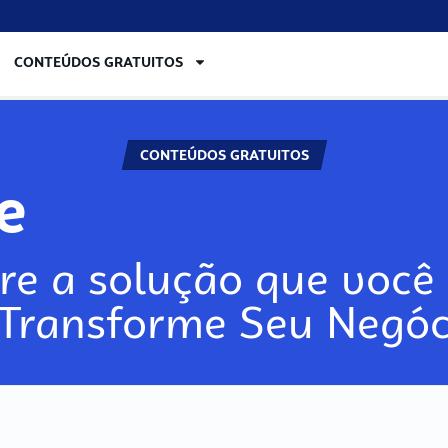
CONTEÚDOS GRATUITOS
CONTEÚDOS GRATUITOS
re
re a solução que você 
 Transforme Seu Negóc