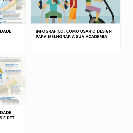
IDADE
INFOGRÁFICO: COMO USAR O DESIGN
PARA MELHORAR A SUA ACADEMIA
IDADE
S E PET