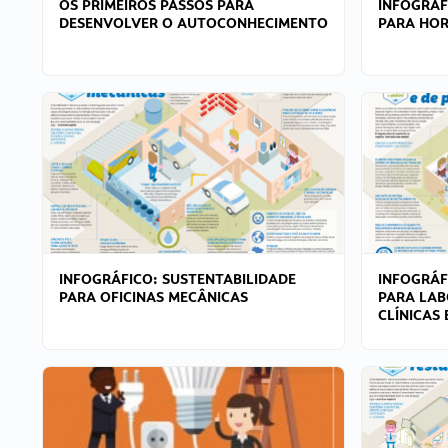
OS PRIMEIROS PASSOS PARA
INFOGRÁF
DESENVOLVER O AUTOCONHECIMENTO
PARA HOR
INFOGRÁFICO: SUSTENTABILIDADE
INFOGRÁF
PARA OFICINAS MECÂNICAS
PARA LAB
CLÍNICAS