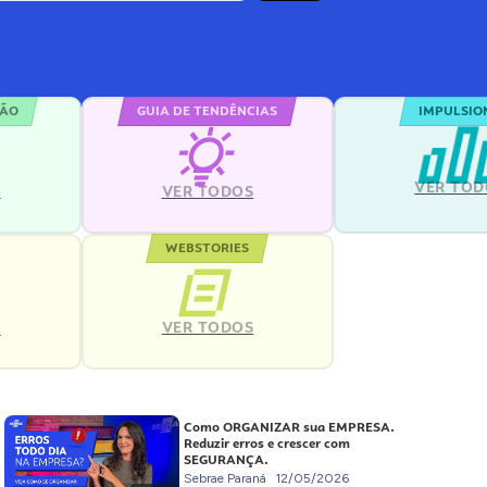
ÇÃO
GUIA DE TENDÊNCIAS
IMPULSIO
VER TOD
S
VER TODOS
WEBSTORIES
VER TODOS
S
Como ORGANIZAR sua EMPRESA.
Reduzir erros e crescer com
SEGURANÇA.
Sebrae Paraná
12/05/2026