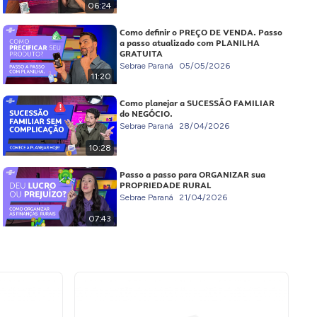
06:24
Como definir o PREÇO DE VENDA. Passo
a passo atualizado com PLANILHA
GRATUITA
Sebrae Paraná
05/05/2026
11:20
Como planejar a SUCESSÃO FAMILIAR
do NEGÓCIO.
Sebrae Paraná
28/04/2026
10:28
Passo a passo para ORGANIZAR sua
PROPRIEDADE RURAL
Sebrae Paraná
21/04/2026
07:43