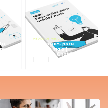
NEGÓCIOS
,
VENDAS
ta
Faça ações para
pts
vender mais |
Prompts ChatGPT
ACESSAR