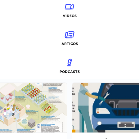
VÍDEOS
ARTIGOS
PODCASTS