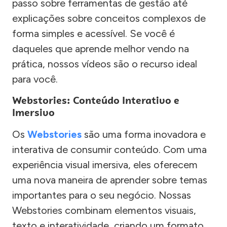
passo sobre ferramentas de gestão até
explicações sobre conceitos complexos de
forma simples e acessível. Se você é
daqueles que aprende melhor vendo na
prática, nossos vídeos são o recurso ideal
para você.
Webstories: Conteúdo Interativo e
Imersivo
Os
Webstories
são uma forma inovadora e
interativa de consumir conteúdo. Com uma
experiência visual imersiva, eles oferecem
uma nova maneira de aprender sobre temas
importantes para o seu negócio. Nossas
Webstories combinam elementos visuais,
texto e interatividade, criando um formato