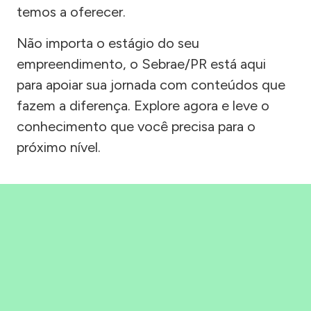
temos a oferecer.
Não importa o estágio do seu
empreendimento, o Sebrae/PR está aqui
para apoiar sua jornada com conteúdos que
fazem a diferença. Explore agora e leve o
conhecimento que você precisa para o
próximo nível.
Precisou, Clicou, empreendeu!
Saber mais