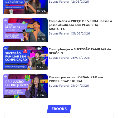
Sebrae Paraná
12/05/2026
06:24
Como definir o PREÇO DE VENDA. Passo a
passo atualizado com PLANILHA
GRATUITA
Sebrae Paraná
05/05/2026
11:20
Como planejar a SUCESSÃO FAMILIAR do
NEGÓCIO.
Sebrae Paraná
28/04/2026
10:28
Passo a passo para ORGANIZAR sua
PROPRIEDADE RURAL
Sebrae Paraná
21/04/2026
07:43
EBOOKS