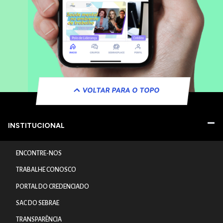
VOLTAR PARA O TOPO
INSTITUCIONAL
ENCONTRE-NOS
TRABALHE CONOSCO
PORTAL DO CREDENCIADO
SAC DO SEBRAE
TRANSPARÊNCIA