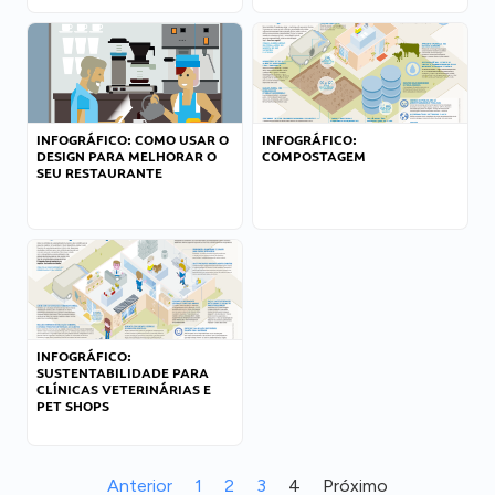
INFOGRÁFICO: COMO USAR O
INFOGRÁFICO:
DESIGN PARA MELHORAR O
COMPOSTAGEM
SEU RESTAURANTE
INFOGRÁFICO:
SUSTENTABILIDADE PARA
CLÍNICAS VETERINÁRIAS E
PET SHOPS
Anterior
1
2
3
4
Próximo