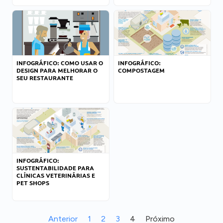
INFOGRÁFICO: COMO USAR O
INFOGRÁFICO:
DESIGN PARA MELHORAR O
COMPOSTAGEM
SEU RESTAURANTE
INFOGRÁFICO:
SUSTENTABILIDADE PARA
CLÍNICAS VETERINÁRIAS E
PET SHOPS
Anterior
1
2
3
4
Próximo