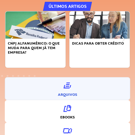
ÚLTIMOS ARTIGOS
DICAS PARA OBTER CRÉDITO
FAÇA A DIFERENÇA: SEJA
SUSTENTÁVEL, SEJA
INOVADOR
ARQUIVOS
EBOOKS