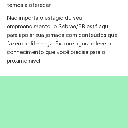
temos a oferecer.
Não importa o estágio do seu
empreendimento, o Sebrae/PR está aqui
para apoiar sua jornada com conteúdos que
fazem a diferença. Explore agora e leve o
conhecimento que você precisa para o
próximo nível.
Precisou, Clicou, empreendeu!
Saber mais