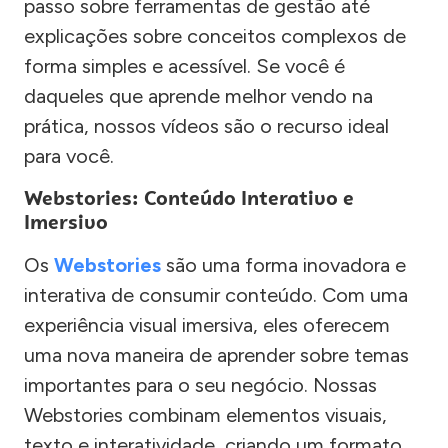
passo sobre ferramentas de gestão até
explicações sobre conceitos complexos de
forma simples e acessível. Se você é
daqueles que aprende melhor vendo na
prática, nossos vídeos são o recurso ideal
para você.
Webstories: Conteúdo Interativo e
Imersivo
Os
Webstories
são uma forma inovadora e
interativa de consumir conteúdo. Com uma
experiência visual imersiva, eles oferecem
uma nova maneira de aprender sobre temas
importantes para o seu negócio. Nossas
Webstories combinam elementos visuais,
texto e interatividade, criando um formato