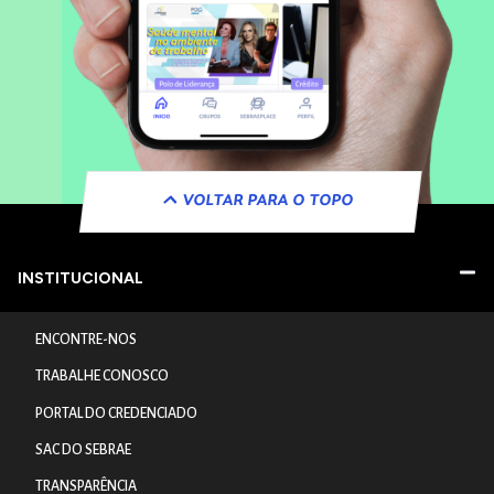
VOLTAR PARA O TOPO
INSTITUCIONAL
ENCONTRE-NOS
TRABALHE CONOSCO
PORTAL DO CREDENCIADO
SAC DO SEBRAE
TRANSPARÊNCIA