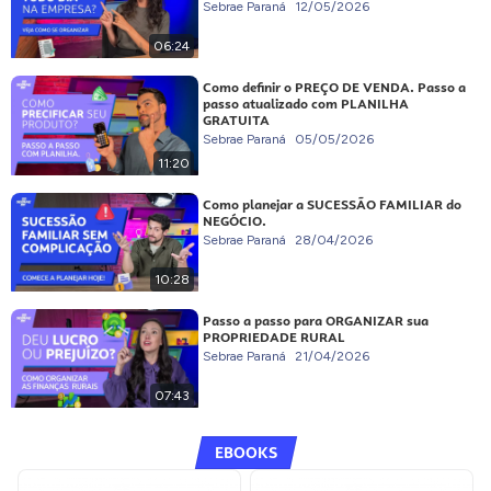
Sebrae Paraná
12/05/2026
06:24
Como definir o PREÇO DE VENDA. Passo a
passo atualizado com PLANILHA
GRATUITA
Sebrae Paraná
05/05/2026
11:20
Como planejar a SUCESSÃO FAMILIAR do
NEGÓCIO.
Sebrae Paraná
28/04/2026
10:28
Passo a passo para ORGANIZAR sua
PROPRIEDADE RURAL
Sebrae Paraná
21/04/2026
07:43
EBOOKS