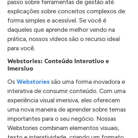
passo sobre ferramentas de gestão até
explicações sobre conceitos complexos de
forma simples e acessível. Se você é
daqueles que aprende melhor vendo na
prática, nossos vídeos são o recurso ideal
para você.
Webstories: Conteúdo Interativo e
Imersivo
Os
Webstories
são uma forma inovadora e
interativa de consumir conteúdo. Com uma
experiência visual imersiva, eles oferecem
uma nova maneira de aprender sobre temas
importantes para o seu negócio. Nossas
Webstories combinam elementos visuais,
texto e interatividade, criando um formato