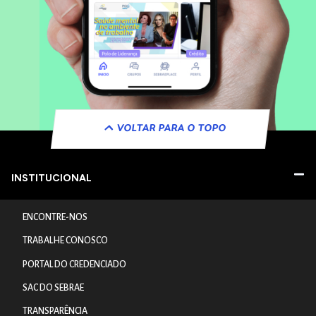
VOLTAR PARA O TOPO
INSTITUCIONAL
ENCONTRE-NOS
TRABALHE CONOSCO
PORTAL DO CREDENCIADO
SAC DO SEBRAE
TRANSPARÊNCIA