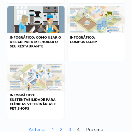
INFOGRÁFICO: COMO USAR O
INFOGRÁFICO:
DESIGN PARA MELHORAR O
COMPOSTAGEM
SEU RESTAURANTE
INFOGRÁFICO:
SUSTENTABILIDADE PARA
CLÍNICAS VETERINÁRIAS E
PET SHOPS
Anterior
1
2
3
4
Próximo