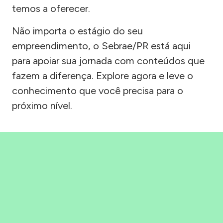
temos a oferecer.
Não importa o estágio do seu
empreendimento, o Sebrae/PR está aqui
para apoiar sua jornada com conteúdos que
fazem a diferença. Explore agora e leve o
conhecimento que você precisa para o
próximo nível.
Precisou, Clicou, empreendeu!
Saber mais