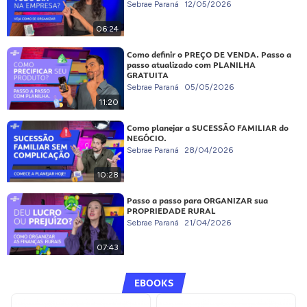
Sebrae Paraná
12/05/2026
06:24
Como definir o PREÇO DE VENDA. Passo a
passo atualizado com PLANILHA
GRATUITA
Sebrae Paraná
05/05/2026
11:20
Como planejar a SUCESSÃO FAMILIAR do
NEGÓCIO.
Sebrae Paraná
28/04/2026
10:28
Passo a passo para ORGANIZAR sua
PROPRIEDADE RURAL
Sebrae Paraná
21/04/2026
07:43
EBOOKS