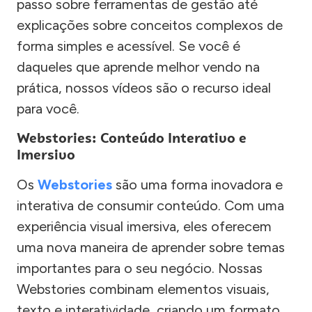
passo sobre ferramentas de gestão até
explicações sobre conceitos complexos de
forma simples e acessível. Se você é
daqueles que aprende melhor vendo na
prática, nossos vídeos são o recurso ideal
para você.
Webstories: Conteúdo Interativo e
Imersivo
Os
Webstories
são uma forma inovadora e
interativa de consumir conteúdo. Com uma
experiência visual imersiva, eles oferecem
uma nova maneira de aprender sobre temas
importantes para o seu negócio. Nossas
Webstories combinam elementos visuais,
texto e interatividade, criando um formato