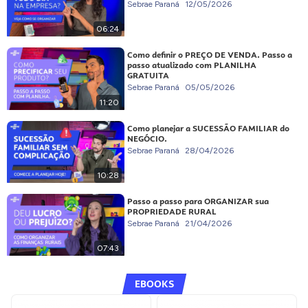
Sebrae Paraná
12/05/2026
06:24
Como definir o PREÇO DE VENDA. Passo a
passo atualizado com PLANILHA
GRATUITA
Sebrae Paraná
05/05/2026
11:20
Como planejar a SUCESSÃO FAMILIAR do
NEGÓCIO.
Sebrae Paraná
28/04/2026
10:28
Passo a passo para ORGANIZAR sua
PROPRIEDADE RURAL
Sebrae Paraná
21/04/2026
07:43
EBOOKS