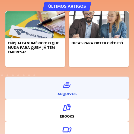
ÚLTIMOS ARTIGOS
CNPJ ALFANUMÉRICO: O QUE
DICAS PARA OBTER CRÉDITO
MUDA PARA QUEM JÁ TEM
EMPRESA?
ARQUIVOS
EBOOKS