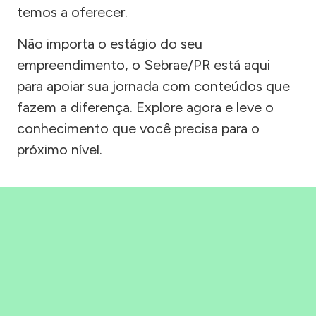
temos a oferecer.
Não importa o estágio do seu
empreendimento, o Sebrae/PR está aqui
para apoiar sua jornada com conteúdos que
fazem a diferença. Explore agora e leve o
conhecimento que você precisa para o
próximo nível.
Precisou, Clicou, empreendeu!
Saber mais