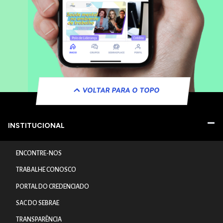
VOLTAR PARA O TOPO
INSTITUCIONAL
ENCONTRE-NOS
TRABALHE CONOSCO
PORTAL DO CREDENCIADO
SAC DO SEBRAE
TRANSPARÊNCIA