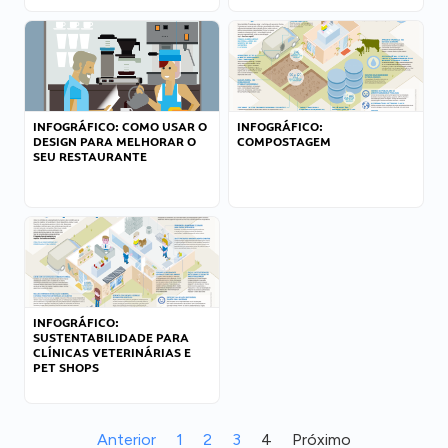
INFOGRÁFICO: COMO USAR O
INFOGRÁFICO:
DESIGN PARA MELHORAR O
COMPOSTAGEM
SEU RESTAURANTE
INFOGRÁFICO:
SUSTENTABILIDADE PARA
CLÍNICAS VETERINÁRIAS E
PET SHOPS
Anterior
1
2
3
4
Próximo