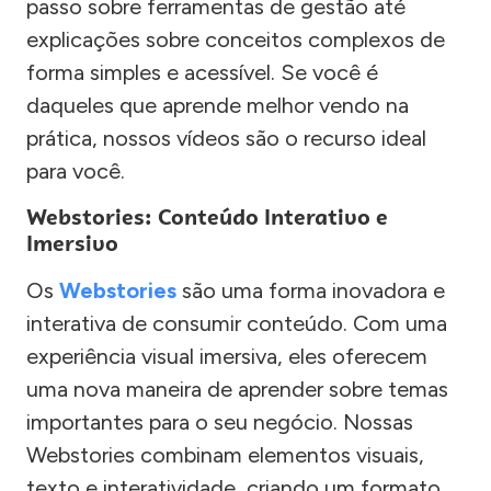
passo sobre ferramentas de gestão até
explicações sobre conceitos complexos de
forma simples e acessível. Se você é
daqueles que aprende melhor vendo na
prática, nossos vídeos são o recurso ideal
para você.
Webstories: Conteúdo Interativo e
Imersivo
Os
Webstories
são uma forma inovadora e
interativa de consumir conteúdo. Com uma
experiência visual imersiva, eles oferecem
uma nova maneira de aprender sobre temas
importantes para o seu negócio. Nossas
Webstories combinam elementos visuais,
texto e interatividade, criando um formato