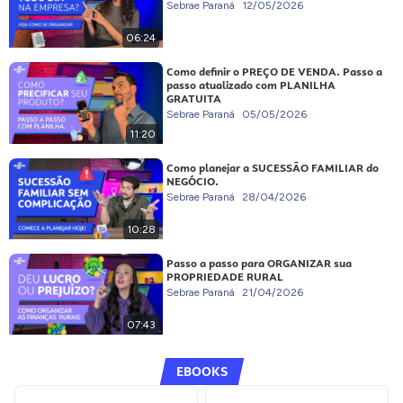
Sebrae Paraná
12/05/2026
06:24
Como definir o PREÇO DE VENDA. Passo a
passo atualizado com PLANILHA
GRATUITA
Sebrae Paraná
05/05/2026
11:20
Como planejar a SUCESSÃO FAMILIAR do
NEGÓCIO.
Sebrae Paraná
28/04/2026
10:28
Passo a passo para ORGANIZAR sua
PROPRIEDADE RURAL
Sebrae Paraná
21/04/2026
07:43
EBOOKS