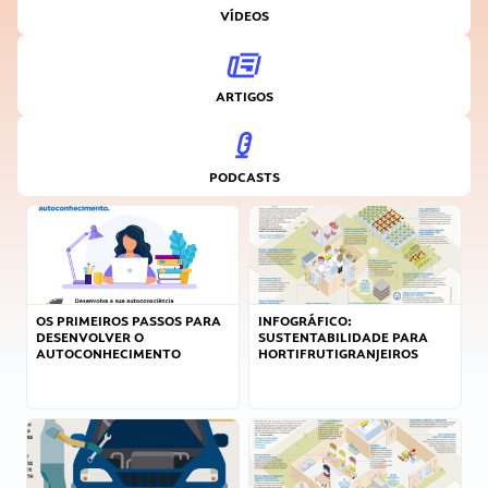
VÍDEOS
ARTIGOS
PODCASTS
OS PRIMEIROS PASSOS PARA
INFOGRÁFICO:
DESENVOLVER O
SUSTENTABILIDADE PARA
AUTOCONHECIMENTO
HORTIFRUTIGRANJEIROS