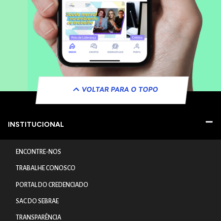
VOLTAR PARA O TOPO
INSTITUCIONAL
ENCONTRE-NOS
TRABALHE CONOSCO
PORTAL DO CREDENCIADO
SAC DO SEBRAE
TRANSPARÊNCIA