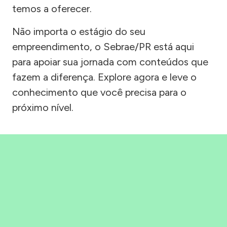
temos a oferecer.
Não importa o estágio do seu
empreendimento, o Sebrae/PR está aqui
para apoiar sua jornada com conteúdos que
fazem a diferença. Explore agora e leve o
conhecimento que você precisa para o
próximo nível.
Precisou, Clicou, empreendeu!
Saber mais