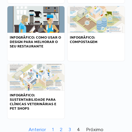
INFOGRÁFICO: COMO USAR O
INFOGRÁFICO:
DESIGN PARA MELHORAR O
COMPOSTAGEM
SEU RESTAURANTE
INFOGRÁFICO:
SUSTENTABILIDADE PARA
CLÍNICAS VETERINÁRIAS E
PET SHOPS
Anterior
1
2
3
4
Próximo