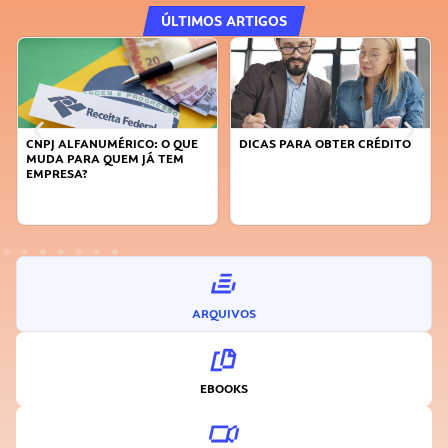
ÚLTIMOS ARTIGOS
CNPJ ALFANUMÉRICO: O QUE
DICAS PARA OBTER CRÉDITO
MUDA PARA QUEM JÁ TEM
EMPRESA?
ARQUIVOS
EBOOKS