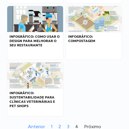
INFOGRÁFICO: COMO USAR O
INFOGRÁFICO:
DESIGN PARA MELHORAR O
COMPOSTAGEM
SEU RESTAURANTE
INFOGRÁFICO:
SUSTENTABILIDADE PARA
CLÍNICAS VETERINÁRIAS E
PET SHOPS
Anterior
1
2
3
4
Próximo