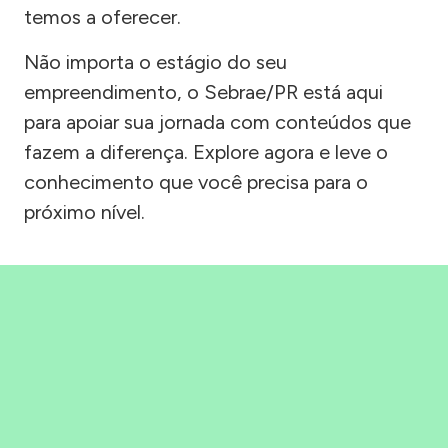
temos a oferecer.
Não importa o estágio do seu
empreendimento, o Sebrae/PR está aqui
para apoiar sua jornada com conteúdos que
fazem a diferença. Explore agora e leve o
conhecimento que você precisa para o
próximo nível.
Precisou, Clicou, empreendeu!
Saber mais