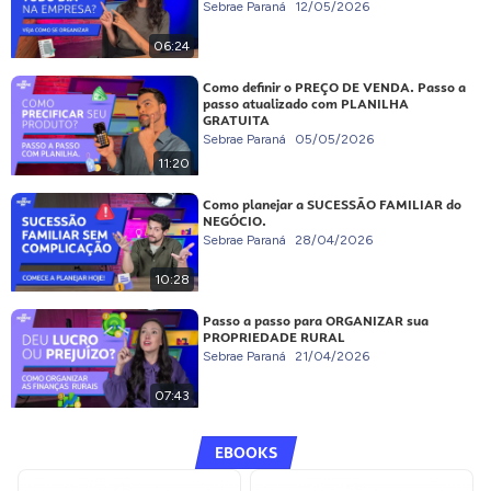
Sebrae Paraná
12/05/2026
06:24
Como definir o PREÇO DE VENDA. Passo a
passo atualizado com PLANILHA
GRATUITA
Sebrae Paraná
05/05/2026
11:20
Como planejar a SUCESSÃO FAMILIAR do
NEGÓCIO.
Sebrae Paraná
28/04/2026
10:28
Passo a passo para ORGANIZAR sua
PROPRIEDADE RURAL
Sebrae Paraná
21/04/2026
07:43
EBOOKS