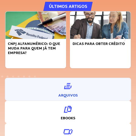
ÚLTIMOS ARTIGOS
DICAS PARA OBTER CRÉDITO
FAÇA A DIFERENÇA: SEJA
SUSTENTÁVEL, SEJA
INOVADOR
ARQUIVOS
EBOOKS