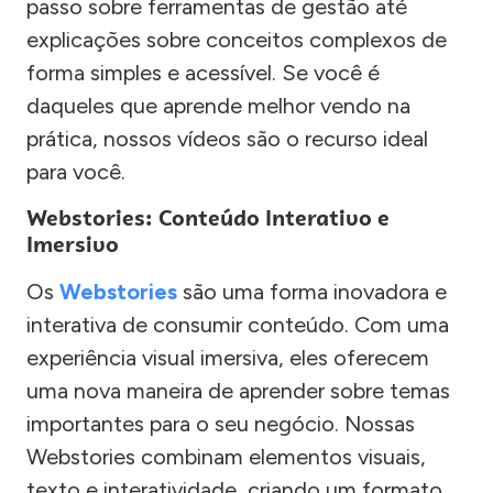
passo sobre ferramentas de gestão até
explicações sobre conceitos complexos de
forma simples e acessível. Se você é
daqueles que aprende melhor vendo na
prática, nossos vídeos são o recurso ideal
para você.
Webstories: Conteúdo Interativo e
Imersivo
Os
Webstories
são uma forma inovadora e
interativa de consumir conteúdo. Com uma
experiência visual imersiva, eles oferecem
uma nova maneira de aprender sobre temas
importantes para o seu negócio. Nossas
Webstories combinam elementos visuais,
texto e interatividade, criando um formato