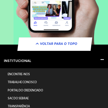
VOLTAR PARA O TOPO
INSTITUCIONAL
ENCONTRE-NOS
TRABALHE CONOSCO
PORTAL DO CREDENCIADO
SAC DO SEBRAE
TRANSPARÊNCIA