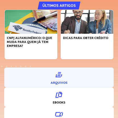
ÚLTIMOS ARTIGOS
CNPJ ALFANUMÉRICO: O QUE
DICAS PARA OBTER CRÉDITO
MUDA PARA QUEM JÁ TEM
EMPRESA?
ARQUIVOS
EBOOKS