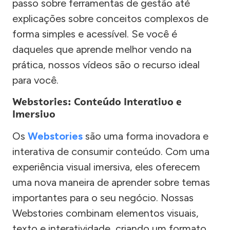
passo sobre ferramentas de gestão até
explicações sobre conceitos complexos de
forma simples e acessível. Se você é
daqueles que aprende melhor vendo na
prática, nossos vídeos são o recurso ideal
para você.
Webstories: Conteúdo Interativo e
Imersivo
Os
Webstories
são uma forma inovadora e
interativa de consumir conteúdo. Com uma
experiência visual imersiva, eles oferecem
uma nova maneira de aprender sobre temas
importantes para o seu negócio. Nossas
Webstories combinam elementos visuais,
texto e interatividade, criando um formato