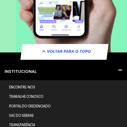
VOLTAR PARA O TOPO
INSTITUCIONAL
ENCONTRE-NOS
TRABALHE CONOSCO
PORTAL DO CREDENCIADO
SAC DO SEBRAE
TRANSPARÊNCIA