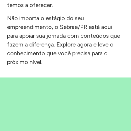
temos a oferecer.
Não importa o estágio do seu
empreendimento, o Sebrae/PR está aqui
para apoiar sua jornada com conteúdos que
fazem a diferença. Explore agora e leve o
conhecimento que você precisa para o
próximo nível.
Precisou, Clicou, empreendeu!
Saber mais