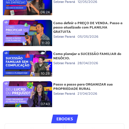
Sebrae Paraná
12/05/2026
06:24
Como definir o PREÇO DE VENDA. Passo a
passo atualizado com PLANILHA
GRATUITA
Sebrae Paraná
05/05/2026
11:20
Como planejar a SUCESSÃO FAMILIAR do
NEGÓCIO.
Sebrae Paraná
28/04/2026
10:28
Passo a passo para ORGANIZAR sua
PROPRIEDADE RURAL
Sebrae Paraná
21/04/2026
07:43
EBOOKS