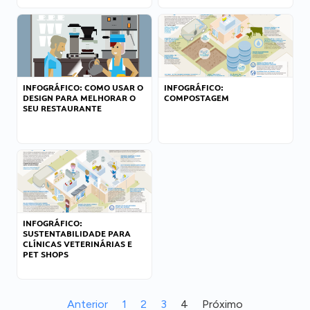
INFOGRÁFICO: COMO USAR O
INFOGRÁFICO:
DESIGN PARA MELHORAR O
COMPOSTAGEM
SEU RESTAURANTE
INFOGRÁFICO:
SUSTENTABILIDADE PARA
CLÍNICAS VETERINÁRIAS E
PET SHOPS
Anterior
1
2
3
4
Próximo